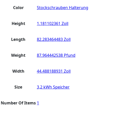
Color
Stockschrauben Halterung
Height
1.181102361 Zoll
Length
82.283464483 Zoll
Weight
87.964442538 Pfund
Width
44.488188931 Zoll
Size
3,2 kWh Speicher
Number Of Items
1