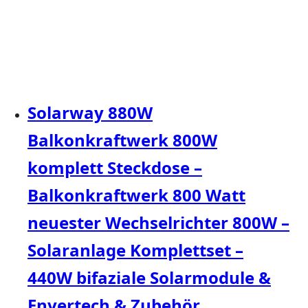
Solarway 880W
Balkonkraftwerk 800W
komplett Steckdose –
Balkonkraftwerk 800 Watt
neuester Wechselrichter 800W –
Solaranlage Komplettset –
440W bifaziale Solarmodule &
Envertech & Zubehör