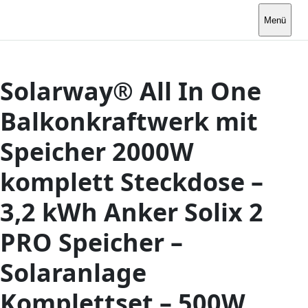
Menü
Solarway® All In One
Balkonkraftwerk mit
Speicher 2000W
komplett Steckdose –
3,2 kWh Anker Solix 2
PRO Speicher –
Solaranlage
Komplettset – 500W