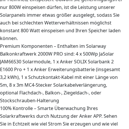
nur 800W einspeisen dürfen, ist die Leistung unserer
Solarpanels immer etwas größer ausgelegt, sodass Sie
auch bei schlechten Wetterverhältnissen möglichst
konstant 800 Watt einspeisen und Ihren Speicher laden
können.
Premium Komponenten – Enthalten im Solarway
Balkonkraftwerk 2000W PRO sind: 4 x 500Wp JaSolar
JAM66S30 Solarmodule, 1 x Anker SOLIX Solarbank 2
E1600 Pro + 1 x Anker Erweiterungsbatterie (insgesamt
3,2 kWh), 1 x Schutzkontakt-Kabel mit einer Länge von
5m, 8 x 3m MC4-Stecker Solarkabelverlängerung,
optional Flachdach-, Balkon-, Ziegeldach-, oder
Stockschrauben-Halterung
100% Kontrolle – Smarte Überwachung Ihres
Solarkraftwerks durch Nutzung der Anker APP. Sehen
Sie in Echtzeit wie viel Strom Sie erzeugen und wie viel