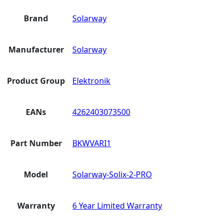
Brand
Solarway
Manufacturer
Solarway
Product Group
Elektronik
EANs
4262403073500
Part Number
BKWVARI1
Model
Solarway-Solix-2-PRO
Warranty
6 Year Limited Warranty