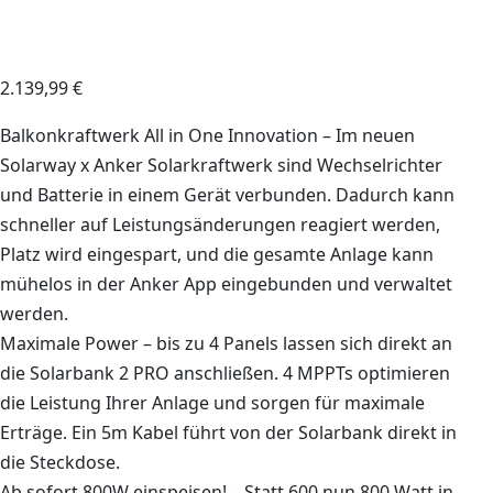
2.139,99
€
Balkonkraftwerk All in One Innovation – Im neuen
Solarway x Anker Solarkraftwerk sind Wechselrichter
und Batterie in einem Gerät verbunden. Dadurch kann
schneller auf Leistungsänderungen reagiert werden,
Platz wird eingespart, und die gesamte Anlage kann
mühelos in der Anker App eingebunden und verwaltet
werden.
Maximale Power – bis zu 4 Panels lassen sich direkt an
die Solarbank 2 PRO anschließen. 4 MPPTs optimieren
die Leistung Ihrer Anlage und sorgen für maximale
Erträge. Ein 5m Kabel führt von der Solarbank direkt in
die Steckdose.
Ab sofort 800W einspeisen! – Statt 600 nun 800 Watt in