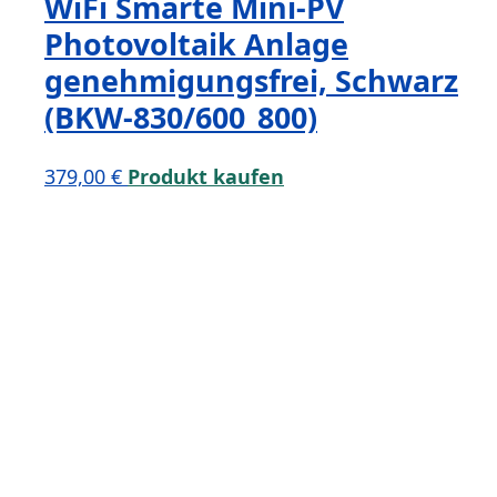
WiFi Smarte Mini-PV
Photovoltaik Anlage
genehmigungsfrei, Schwarz
(BKW-830/600_800)
379,00
€
Produkt kaufen