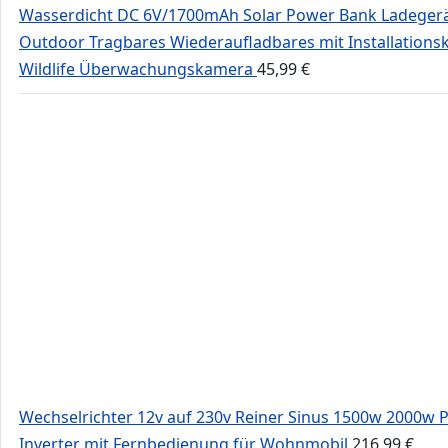
Wasserdicht DC 6V/1700mAh Solar Power Bank Ladeger
Outdoor Tragbares Wiederaufladbares mit Installationski
Wildlife Überwachungskamera
45,99
€
Wechselrichter 12v auf 230v Reiner Sinus 1500w 2000w 
Inverter mit Fernbedienung für Wohnmobil
216,99
€