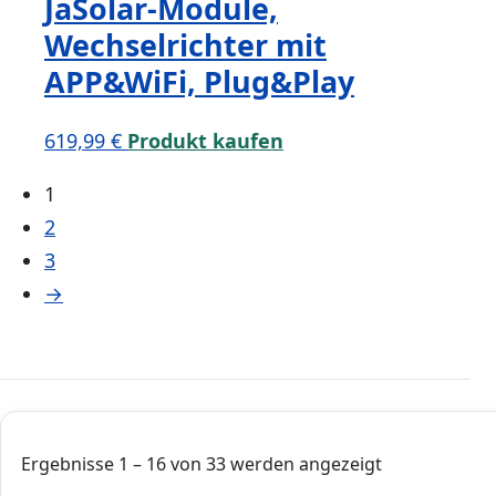
JaSolar-Module,
Wechselrichter mit
APP&WiFi, Plug&Play
619,99
€
Produkt kaufen
1
2
3
→
Ergebnisse 1 – 16 von 33 werden angezeigt