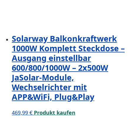
Solarway Balkonkraftwerk
1000W Komplett Steckdose –
Ausgang einstellbar
600/800/1000W – 2x500W
JaSolar-Module,
Wechselrichter mit
APP&WiFi, Plug&Play
469,99
€
Produkt kaufen