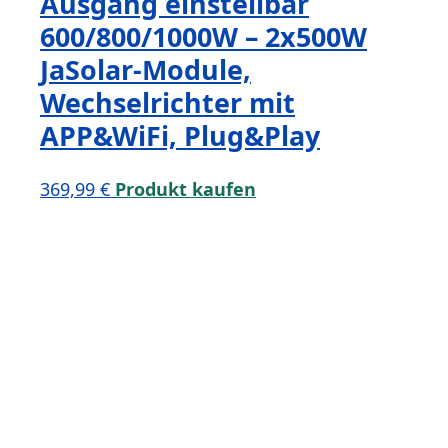
Ausgang einstellbar
600/800/1000W – 2x500W
JaSolar-Module,
Wechselrichter mit
APP&WiFi, Plug&Play
369,99
€
Produkt kaufen