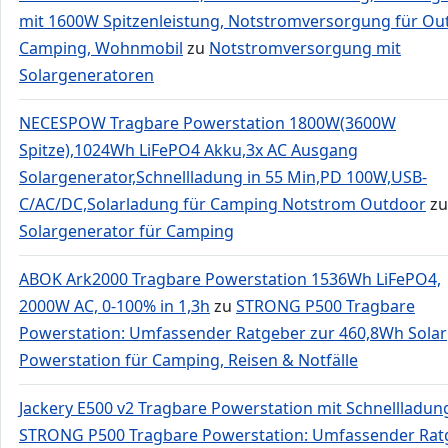
mit 1600W Spitzenleistung, Notstromversorgung für Ou
Camping, Wohnmobil
zu
Notstromversorgung mit
Solargeneratoren
NECESPOW Tragbare Powerstation 1800W(3600W
Spitze),1024Wh LiFePO4 Akku,3x AC Ausgang
Solargenerator,Schnellladung in 55 Min,PD 100W,USB-
C/AC/DC,Solarladung für Camping Notstrom Outdoor
zu
Solargenerator für Camping
ABOK Ark2000 Tragbare Powerstation 1536Wh LiFePO4,
2000W AC, 0-100% in 1,3h
zu
STRONG P500 Tragbare
Powerstation: Umfassender Ratgeber zur 460,8Wh Solar
Powerstation für Camping, Reisen & Notfälle
Jackery E500 v2 Tragbare Powerstation mit Schnellladun
STRONG P500 Tragbare Powerstation: Umfassender Rat