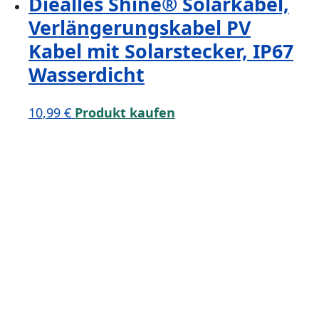
Diealles Shine® Solarkabel,
Verlängerungskabel PV
Kabel mit Solarstecker, IP67
Wasserdicht
10,99
€
Produkt kaufen