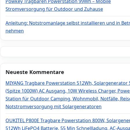
Powkey Tragbaren Powerstation 99Wh – Mobile
Stromversorgung für Outdoor und Zuhause
Anleitung: Notstromanlage selbst installieren und in Bet
nehmen
Neueste Kommentare
MIYANG Tragbare Powerstation 512Wh, Solargenerator
(Spitze 1000W) AC Ausgang, 10W Wireless Charger, Powe
Station für Outdoor Camping, Wohnmobil, Notfälle, Rei
Notstromversorgung mit Solargeneratoren
OUKITEL P800E Tragbare Powerstation 800W, Solargene
512Wh LiFePO4 Batterie, 55 Min Schnellladung, AC-Ausg