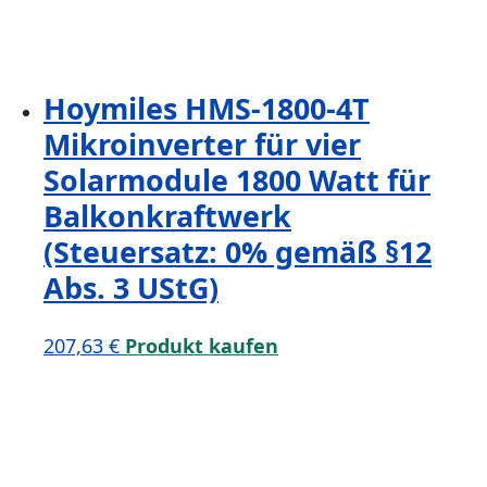
Hoymiles HMS-1800-4T
Mikroinverter für vier
Solarmodule 1800 Watt für
Balkonkraftwerk
(Steuersatz: 0% gemäß §12
Abs. 3 UStG)
207,63
€
Produkt kaufen