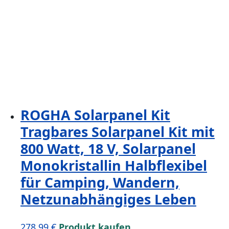
ROGHA Solarpanel Kit
Tragbares Solarpanel Kit mit
800 Watt, 18 V, Solarpanel
Monokristallin Halbflexibel
für Camping, Wandern,
Netzunabhängiges Leben
278,99
€
Produkt kaufen