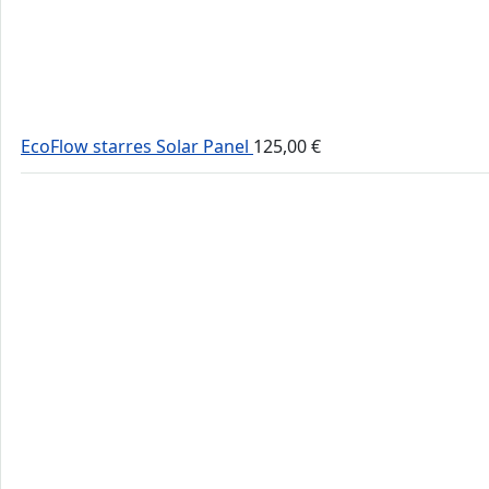
EcoFlow starres Solar Panel
125,00
€