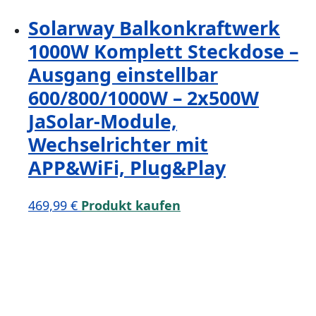
Solarway Balkonkraftwerk
1000W Komplett Steckdose –
Ausgang einstellbar
600/800/1000W – 2x500W
JaSolar-Module,
Wechselrichter mit
APP&WiFi, Plug&Play
469,99
€
Produkt kaufen