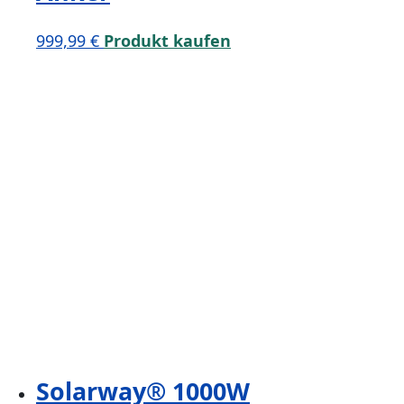
999,99
€
Produkt kaufen
Solarway® 1000W