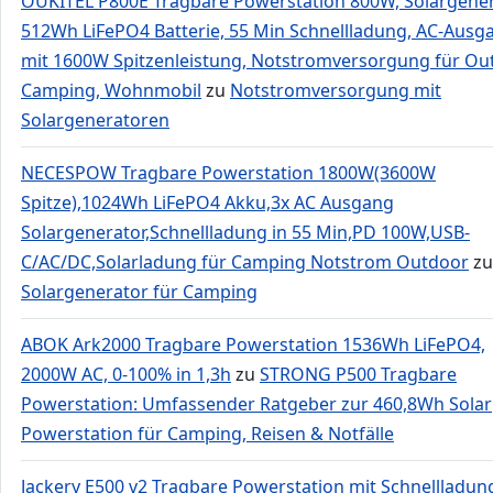
OUKITEL P800E Tragbare Powerstation 800W, Solargene
512Wh LiFePO4 Batterie, 55 Min Schnellladung, AC-Ausg
mit 1600W Spitzenleistung, Notstromversorgung für Ou
Camping, Wohnmobil
zu
Notstromversorgung mit
Solargeneratoren
NECESPOW Tragbare Powerstation 1800W(3600W
Spitze),1024Wh LiFePO4 Akku,3x AC Ausgang
Solargenerator,Schnellladung in 55 Min,PD 100W,USB-
C/AC/DC,Solarladung für Camping Notstrom Outdoor
zu
Solargenerator für Camping
ABOK Ark2000 Tragbare Powerstation 1536Wh LiFePO4,
2000W AC, 0-100% in 1,3h
zu
STRONG P500 Tragbare
Powerstation: Umfassender Ratgeber zur 460,8Wh Solar
Powerstation für Camping, Reisen & Notfälle
Jackery E500 v2 Tragbare Powerstation mit Schnellladun