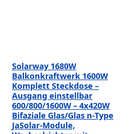
Solarway 1680W
Balkonkraftwerk 1600W
Komplett Steckdose –
Ausgang einstellbar
600/800/1600W – 4x420W
Bifaziale Glas/Glas n-Type
JaSolar-Module,