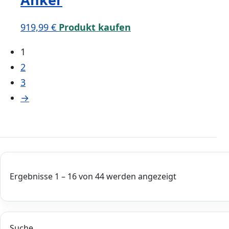
919,99
€
Produkt kaufen
1
2
3
→
Ergebnisse 1 – 16 von 44 werden angezeigt
Suche