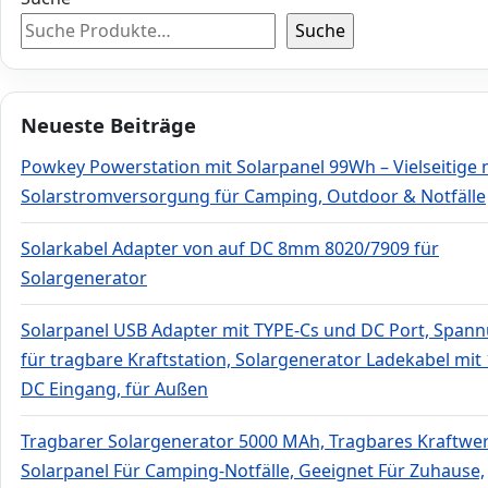
Suche
Neueste Beiträge
Powkey Powerstation mit Solarpanel 99Wh – Vielseitige 
Solarstromversorgung für Camping, Outdoor & Notfälle
Solarkabel Adapter von auf DC 8mm 8020/7909 für
Solargenerator
Solarpanel USB Adapter mit TYPE-Cs und DC Port, Spann
für tragbare Kraftstation, Solargenerator Ladekabel mit
DC Eingang, für Außen
Tragbarer Solargenerator 5000 MAh, Tragbares Kraftwer
Solarpanel Für Camping-Notfälle, Geeignet Für Zuhause,