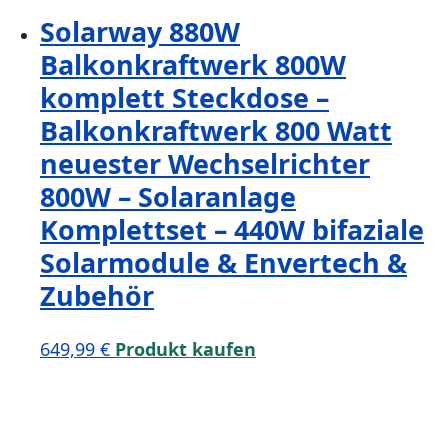
Solarway 880W
Balkonkraftwerk 800W
komplett Steckdose –
Balkonkraftwerk 800 Watt
neuester Wechselrichter
800W – Solaranlage
Komplettset – 440W bifaziale
Solarmodule & Envertech &
Zubehör
649,99
€
Produkt kaufen