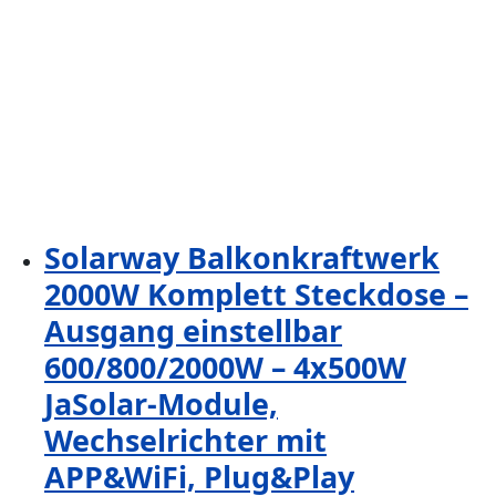
Solarway Balkonkraftwerk
2000W Komplett Steckdose –
Ausgang einstellbar
600/800/2000W – 4x500W
JaSolar-Module,
Wechselrichter mit
APP&WiFi, Plug&Play