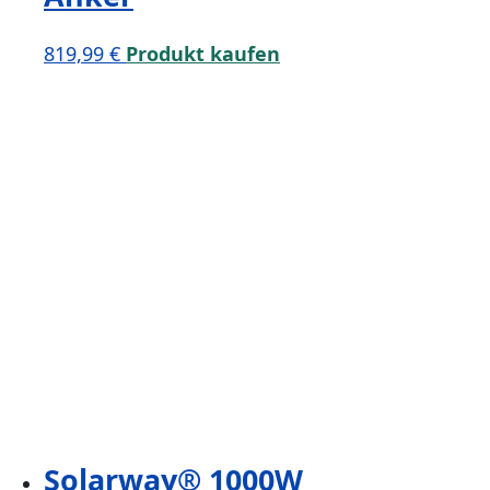
819,99
€
Produkt kaufen
Solarway® 1000W