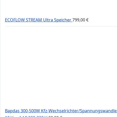
ECOFLOW STREAM Ultra Speicher
799,00
€
Bapdas 300-500W Kfz-Wechselrichter/Spannungswandle