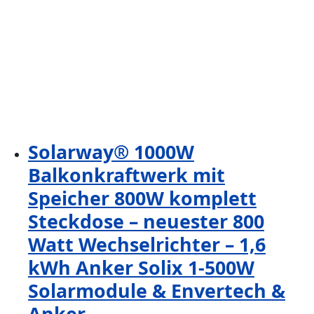
Solarway® 1000W
Balkonkraftwerk mit
Speicher 800W komplett
Steckdose – neuester 800
Watt Wechselrichter – 1,6
kWh Anker Solix 1-500W
Solarmodule & Envertech &
Anker