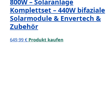
800W – Solaranlage
Komplettset – 440W bifaziale
Solarmodule & Envertech &
Zubehör
649,99
€
Produkt kaufen