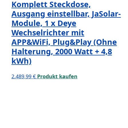
Komplett Steckdose,
Ausgang einstellbar, JaSolar-
Module, 1 x Deye
Wechselrichter mit
APP&WiFi, Plug&Play (Ohne
Halterung, 2000 Watt + 4,8
kWh)
2.489,99
€
Produkt kaufen