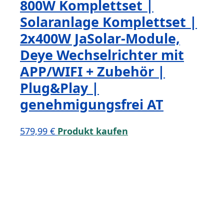
800W Komplettset |
Solaranlage Komplettset |
2x400W JaSolar-Module,
Deye Wechselrichter mit
APP/WIFI + Zubehör |
Plug&Play |
genehmigungsfrei AT
579,99
€
Produkt kaufen