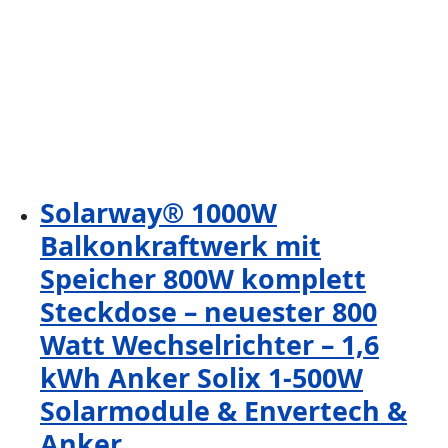
Solarway® 1000W
Balkonkraftwerk mit
Speicher 800W komplett
Steckdose – neuester 800
Watt Wechselrichter – 1,6
kWh Anker Solix 1-500W
Solarmodule & Envertech &
Anker