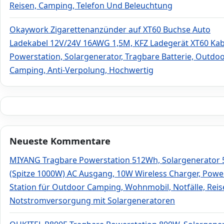
Reisen, Camping, Telefon Und Beleuchtung
Okaywork Zigarettenanzünder auf XT60 Buchse Auto
Ladekabel 12V/24V 16AWG 1,5M, KFZ Ladegerät XT60 Kab
Powerstation, Solargenerator, Tragbare Batterie, Outdo
Camping, Anti-Verpolung, Hochwertig
Neueste Kommentare
MIYANG Tragbare Powerstation 512Wh, Solargenerator
(Spitze 1000W) AC Ausgang, 10W Wireless Charger, Powe
Station für Outdoor Camping, Wohnmobil, Notfälle, Rei
Notstromversorgung mit Solargeneratoren