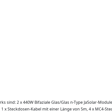
 sind: 2 x 440W Bifaziale Glas/Glas n-Type JaSolar-Module
, 1 x Steckdosen-Kabel mit einer Länge von 5m, 4 x MC4-St