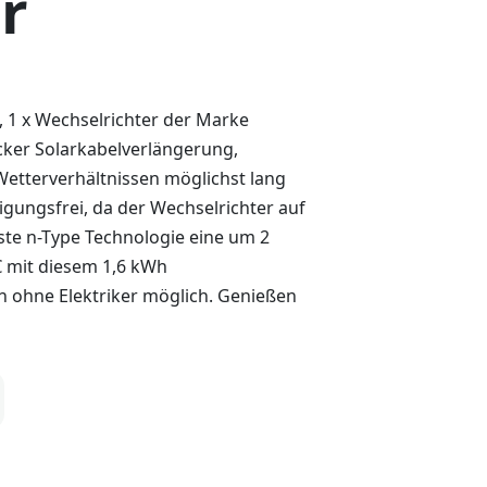
r
, 1 x Wechselrichter der Marke
ecker Solarkabelverlängerung,
Wetterverhältnissen möglichst lang
gungsfrei, da der Wechselrichter auf
ste n-Type Technologie eine um 2
€ mit diesem 1,6 kWh
n ohne Elektriker möglich. Genießen