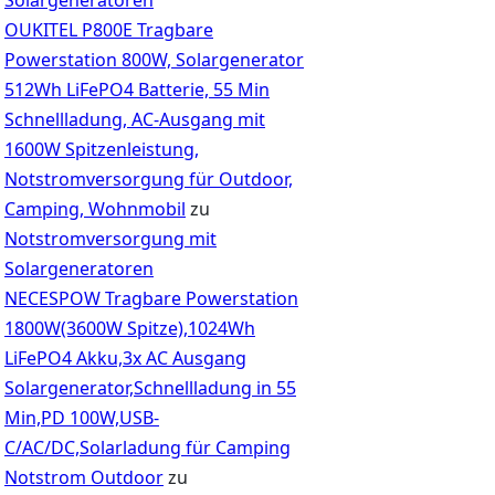
OUKITEL P800E Tragbare
Powerstation 800W, Solargenerator
512Wh LiFePO4 Batterie, 55 Min
Schnellladung, AC-Ausgang mit
1600W Spitzenleistung,
Notstromversorgung für Outdoor,
Camping, Wohnmobil
zu
Notstromversorgung mit
Solargeneratoren
NECESPOW Tragbare Powerstation
1800W(3600W Spitze),1024Wh
LiFePO4 Akku,3x AC Ausgang
Solargenerator,Schnellladung in 55
Min,PD 100W,USB-
C/AC/DC,Solarladung für Camping
Notstrom Outdoor
zu