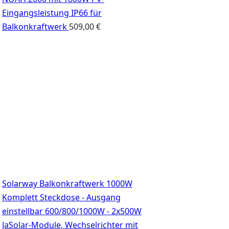
Eingangsleistung IP66 für
Balkonkraftwerk
509,00
€
Solarway Balkonkraftwerk 1000W
Komplett Steckdose - Ausgang
einstellbar 600/800/1000W - 2x500W
JaSolar-Module, Wechselrichter mit