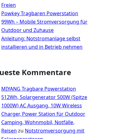
Freien
Powkey Tragbaren Powerstation
99Wh – Mobile Stromversorgung für
Outdoor und Zuhause
Anleitung: Notstromanlage selbst
installieren und in Betrieb nehmen
ueste Kommentare
MIYANG Tragbare Powerstation
512Wh, Solargenerator 500W (Spitze
1000W) AC Ausgang, 10W Wireless
Charger, Power Station für Outdoor
Camping, Wohnmobil, Notfälle,
Reisen
zu
Notstromversorgung mit
Solargeneratoren