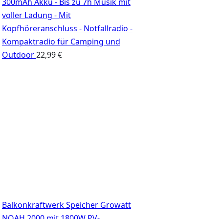
300mAh Akku - Bis zu 7h Musik mit
voller Ladung - Mit
Kopfhöreranschluss - Notfallradio -
Kompaktradio für Camping und
Outdoor
22,99
€
Balkonkraftwerk Speicher Growatt
NOAH 2000 mit 1800W PV-