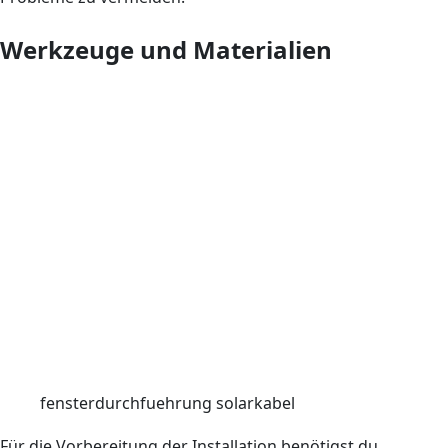
Werkzeuge und Materialien
fensterdurchfuehrung solarkabel
Für die Vorbereitung der Installation benötigst du