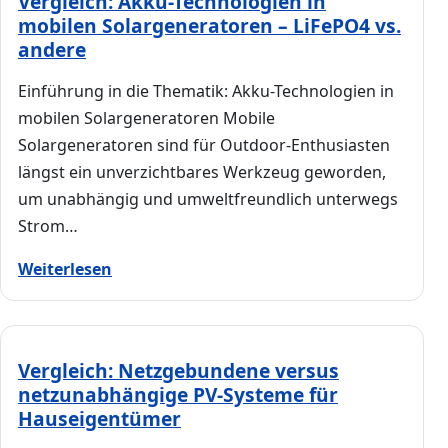
Vergleich: Akku-Technologien in
mobilen Solargeneratoren – LiFePO4 vs.
andere
Einführung in die Thematik: Akku-Technologien in
mobilen Solargeneratoren Mobile
Solargeneratoren sind für Outdoor-Enthusiasten
längst ein unverzichtbares Werkzeug geworden,
um unabhängig und umweltfreundlich unterwegs
Strom…
Weiterlesen
Vergleich: Netzgebundene versus
netzunabhängige PV-Systeme für
Hauseigentümer