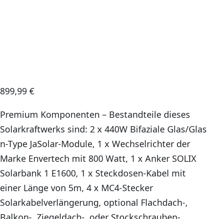
899,99
€
Premium Komponenten – Bestandteile dieses
Solarkraftwerks sind: 2 x 440W Bifaziale Glas/Glas
n-Type JaSolar-Module, 1 x Wechselrichter der
Marke Envertech mit 800 Watt, 1 x Anker SOLIX
Solarbank 1 E1600, 1 x Steckdosen-Kabel mit
einer Länge von 5m, 4 x MC4-Stecker
Solarkabelverlängerung, optional Flachdach-,
Balkon-, Ziegeldach-, oder Stockschrauben-