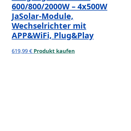
600/800/2000W – 4x500W
JaSolar-Module,
Wechselrichter mit
APP&WiFi, Plug&Play
619,99
€
Produkt kaufen