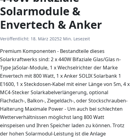
Solarmodule &
Envertech & Anker
Veröffentlicht:
18. März 2025
2 Min. Lesezeit
Premium Komponenten - Bestandteile dieses
Solarkraftwerks sind: 2 x 440W Bifaziale Glas/Glas n-
Type JaSolar-Module, 1 x Wechselrichter der Marke
Envertech mit 800 Watt, 1 x Anker SOLIX Solarbank 1
E1600, 1 x Steckdosen-Kabel mit einer Länge von 5m, 4 x
MC4-Stecker Solarkabelverlängerung, optional
Flachdach-, Balkon-, Ziegeldach-, oder Stockschrauben-
Halterung Maximale Power - Um auch bei schlechten
Wetterverhältnissen möglichst lang 800 Watt
einspeisen und Ihren Speicher laden zu können. Trotz
der hohen Solarmodul-Leistung ist die Anlage