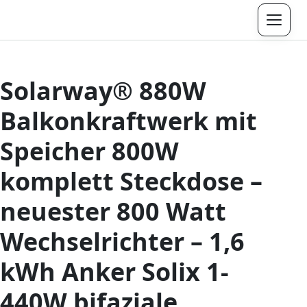
Menü
Solarway® 880W
Balkonkraftwerk mit
Speicher 800W
komplett Steckdose –
neuester 800 Watt
Wechselrichter – 1,6
kWh Anker Solix 1-
440W bifaziale