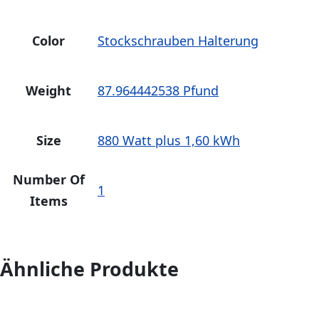
Color
Stockschrauben Halterung
Weight
87.964442538 Pfund
Size
880 Watt plus 1,60 kWh
Number Of
1
Items
Ähnliche Produkte