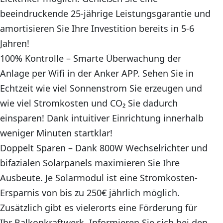
beeindruckende 25-jährige Leistungsgarantie und
amortisieren Sie Ihre Investition bereits in 5-6
Jahren!
100% Kontrolle – Smarte Überwachung der
Anlage per Wifi in der Anker APP. Sehen Sie in
Echtzeit wie viel Sonnenstrom Sie erzeugen und
wie viel Stromkosten und CO₂ Sie dadurch
einsparen! Dank intuitiver Einrichtung innerhalb
weniger Minuten startklar!
Doppelt Sparen – Dank 800W Wechselrichter und
bifazialen Solarpanels maximieren Sie Ihre
Ausbeute. Je Solarmodul ist eine Stromkosten-
Ersparnis von bis zu 250€ jährlich möglich.
Zusätzlich gibt es vielerorts eine Förderung für
Ihr Balkonkraftwerk. Informieren Sie sich bei den