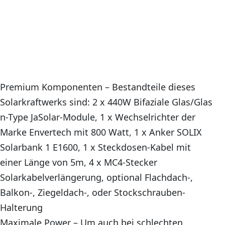
Premium Komponenten – Bestandteile dieses
Solarkraftwerks sind: 2 x 440W Bifaziale Glas/Glas
n-Type JaSolar-Module, 1 x Wechselrichter der
Marke Envertech mit 800 Watt, 1 x Anker SOLIX
Solarbank 1 E1600, 1 x Steckdosen-Kabel mit
einer Länge von 5m, 4 x MC4-Stecker
Solarkabelverlängerung, optional Flachdach-,
Balkon-, Ziegeldach-, oder Stockschrauben-
Halterung
Maximale Power – Um auch bei schlechten