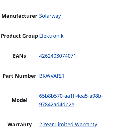
Manufacturer
Solarway
Product Group
Elektronik
EANs
4262403074071
Part Number
BKWVARI1
65b8b570-aa1f-4ea5-a98b-
Model
97842ad4db2e
Warranty
2 Year Limited Warranty