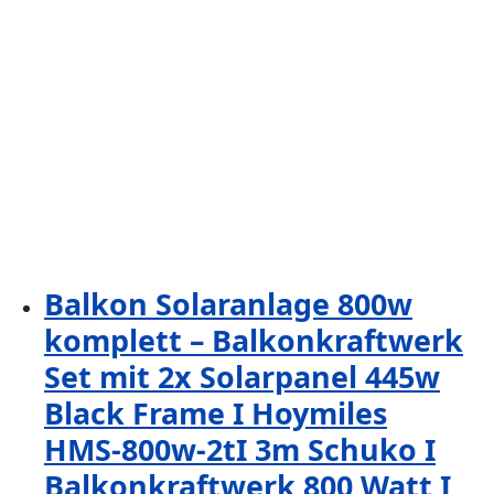
Balkon Solaranlage 800w
komplett – Balkonkraftwerk
Set mit 2x Solarpanel 445w
Black Frame I Hoymiles
HMS-800w-2tI 3m Schuko I
Balkonkraftwerk 800 Watt I