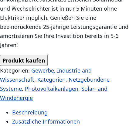
und Wechselrichter ist in nur 5 Minuten ohne
Elektriker möglich. Genießen Sie eine
beeindruckende 25-jährige Leistungsgarantie und
amortisieren Sie Ihre Investition bereits in 5-6
Jahren!
Produkt kaufen
Kategorien:
Gewerbe, Industrie and
Wissenschaft
,
Kategorien
,
Netzgebundene
Systeme
,
Photovoltaikanlagen
,
Solar- and
Windenergie
Beschreibung
Zusätzliche Informationen