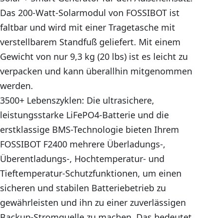
Das 200-Watt-Solarmodul von FOSSIBOT ist
faltbar und wird mit einer Tragetasche mit
verstellbarem Standfuß geliefert. Mit einem
Gewicht von nur 9,3 kg (20 lbs) ist es leicht zu
verpacken und kann überallhin mitgenommen
werden.
3500+ Lebenszyklen: Die ultrasichere,
leistungsstarke LiFePO4-Batterie und die
erstklassige BMS-Technologie bieten Ihrem
FOSSIBOT F2400 mehrere Überladungs-,
Überentladungs-, Hochtemperatur- und
Tieftemperatur-Schutzfunktionen, um einen
sicheren und stabilen Batteriebetrieb zu
gewährleisten und ihn zu einer zuverlässigen
Backup-Stromquelle zu machen. Das bedeutet,