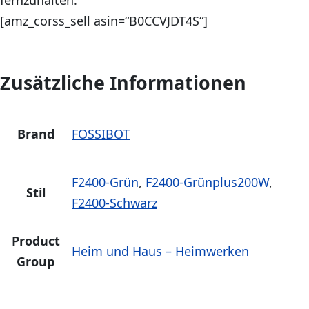
[amz_corss_sell asin=“B0CCVJDT4S“]
Zusätzliche Informationen
Brand
FOSSIBOT
F2400-Grün
,
F2400-Grünplus200W
,
Stil
F2400-Schwarz
Product
Heim und Haus – Heimwerken
Group