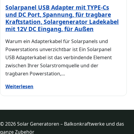
Solarpanel USB Adapter mit TYPE-Cs
und DC Port, Spannung, für tragbare
Kraftstation, Solargenerator Ladekabel
mit 12V DC Eingang, für Außen
Warum ein Adapterkabel für Solarpanels und
Powerstations unverzichtbar ist Ein Solarpanel
USB Adapterkabel ist das verbindende Element
zwischen Ihrer Solarstromquelle und der
tragbaren Powerstation,…
Weiterlesen
© 2026 Solar Generatoren – Balkonkraftwerke und das
ganze Zubehör