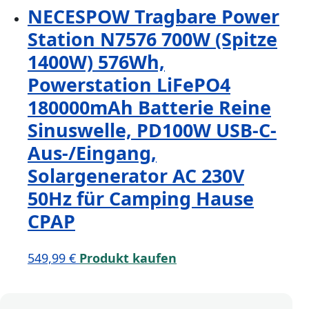
NECESPOW Tragbare Power
Station N7576 700W (Spitze
1400W) 576Wh,
Powerstation LiFePO4
180000mAh Batterie Reine
Sinuswelle, PD100W USB-C-
Aus-/Eingang,
Solargenerator AC 230V
50Hz für Camping Hause
CPAP
549,99
€
Produkt kaufen