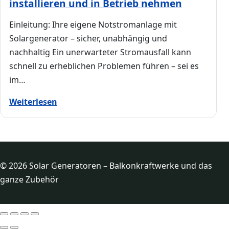
installieren und in Betrieb nehmen
Einleitung: Ihre eigene Notstromanlage mit
Solargenerator – sicher, unabhängig und
nachhaltig Ein unerwarteter Stromausfall kann
schnell zu erheblichen Problemen führen – sei es
im…
Weiterlesen
© 2026 Solar Generatoren – Balkonkraftwerke und das
ganze Zubehör