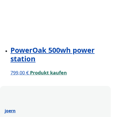
PowerOak 500wh power
station
799,00
€
Produkt kaufen
joern