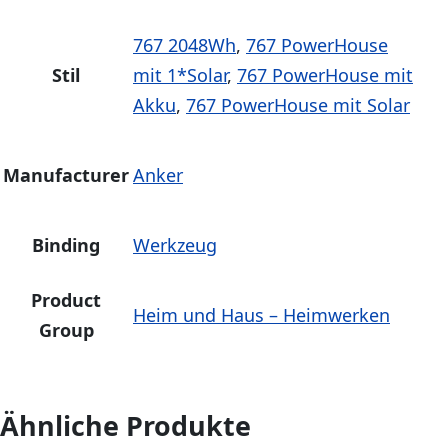
767 2048Wh
,
767 PowerHouse
Stil
mit 1*Solar
,
767 PowerHouse mit
Akku
,
767 PowerHouse mit Solar
Manufacturer
Anker
Binding
Werkzeug
Product
Heim und Haus – Heimwerken
Group
Ähnliche Produkte