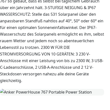
767 so gebaut, dass es selbst bei täglichem Gebrauch
über ein Jahrzehnt hält. 3-STUFIGE NEIGUNG & IP67
WASSERSCHUTZ: Stelle das 531 Solarpanel über den
anpassbaren Standfuß nahtlos auf 40°, 50° oder 60° ein
für einen optimalen Sonneneinfallswinkel. Der IP67-
Wasserschutz des Solarpanels ermöglicht es ihm, selbst
rauem Wetter und jedem noch so abenteuerlichen
Lebensstil zu trotzen. 2300 W FÜR DIE
STROMVERSORGUNG VON 10 GERÄTEN: 3 230 V-
Anschlüsse mit einer Leistung von bis zu 2300 W, 3 USB-
C-Ladeanschlüsse, 2 USB-A-Anschlüsse und 2 12 V-
Steckdosen versorgen nahezu alle deine Geräte
gleichzeitig.