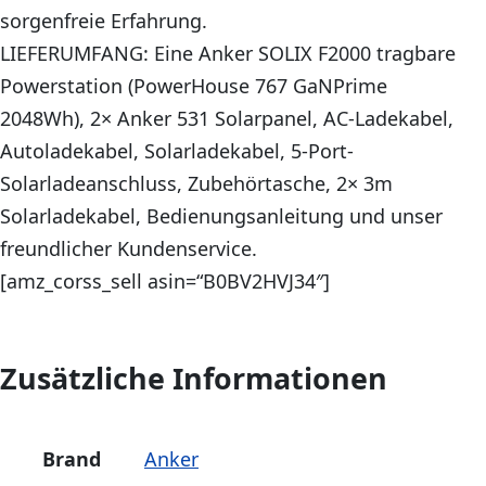
sorgenfreie Erfahrung.
LIEFERUMFANG: Eine Anker SOLIX F2000 tragbare
Powerstation (PowerHouse 767 GaNPrime
2048Wh), 2× Anker 531 Solarpanel, AC-Ladekabel,
Autoladekabel, Solarladekabel, 5-Port-
Solarladeanschluss, Zubehörtasche, 2× 3m
Solarladekabel, Bedienungsanleitung und unser
freundlicher Kundenservice.
[amz_corss_sell asin=“B0BV2HVJ34″]
Zusätzliche Informationen
Brand
Anker