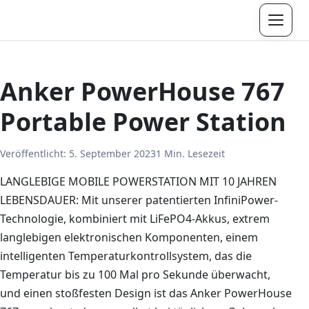
Menü
Anker PowerHouse 767
Portable Power Station
Veröffentlicht:
5. September 2023
1 Min. Lesezeit
LANGLEBIGE MOBILE POWERSTATION MIT 10 JAHREN
LEBENSDAUER: Mit unserer patentierten InfiniPower-
Technologie, kombiniert mit LiFePO4-Akkus, extrem
langlebigen elektronischen Komponenten, einem
intelligenten Temperaturkontrollsystem, das die
Temperatur bis zu 100 Mal pro Sekunde überwacht,
und einen stoßfesten Design ist das Anker PowerHouse