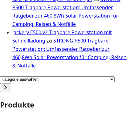
P500 Tragbare Powerstation: Umfassender
Ratgeber zur 460,8Wh Solar Powerstation für
Camping, Reisen & Notfälle
Jackery E500 v2 Tragbare Powerstation mit
Schnellladung
zu
STRONG P500 Tragbare
Powerstation: Umfassender Ratgeber zur
460,8Wh Solar Powerstation für Camping, Reisen
& Notfälle
Kategorie
auswählen
Produkte