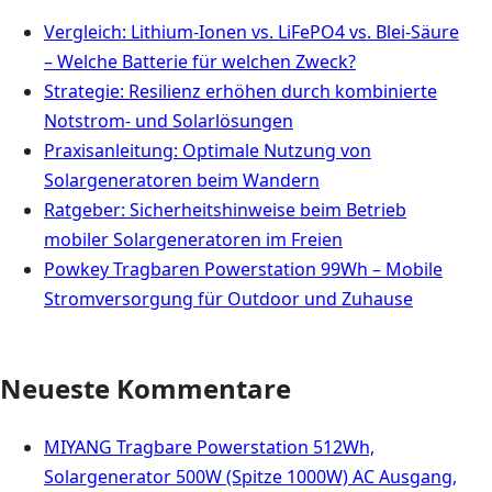
Vergleich: Lithium-Ionen vs. LiFePO4 vs. Blei-Säure
– Welche Batterie für welchen Zweck?
Strategie: Resilienz erhöhen durch kombinierte
Notstrom- und Solarlösungen
Praxisanleitung: Optimale Nutzung von
Solargeneratoren beim Wandern
Ratgeber: Sicherheitshinweise beim Betrieb
mobiler Solargeneratoren im Freien
Powkey Tragbaren Powerstation 99Wh – Mobile
Stromversorgung für Outdoor und Zuhause
Neueste Kommentare
MIYANG Tragbare Powerstation 512Wh,
Solargenerator 500W (Spitze 1000W) AC Ausgang,