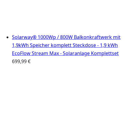
Solarway® 1000Wp / 800W Balkonkraftwerk mit
1,9kWh Speicher komplett Steckdose - 1,9 kWh
EcoFlow Stream Max - Solaranlage Komplettset
699,99
€