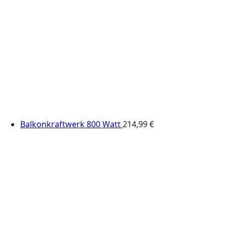
Balkonkraftwerk 800 Watt
214,99
€