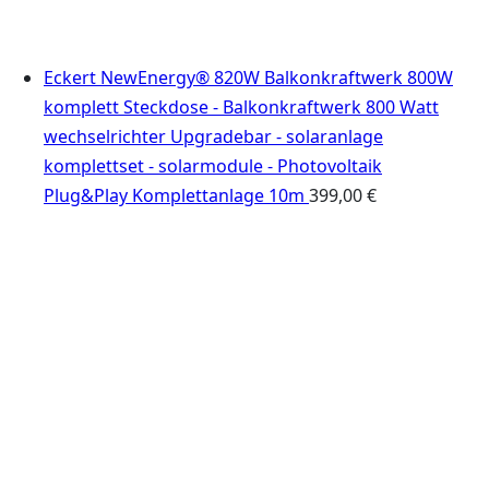
Eckert NewEnergy® 820W Balkonkraftwerk 800W
komplett Steckdose - Balkonkraftwerk 800 Watt
wechselrichter Upgradebar - solaranlage
komplettset - solarmodule - Photovoltaik
Plug&Play Komplettanlage 10m
399,00
€