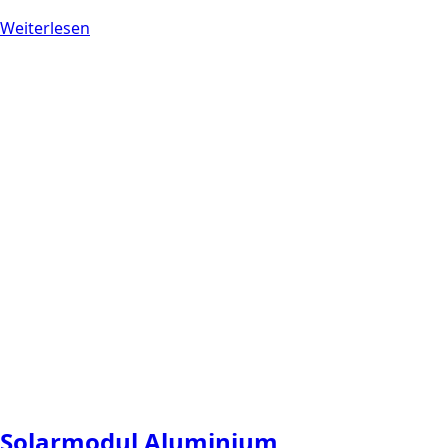
Weiterlesen
Solarmodul Aluminium