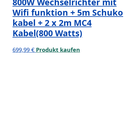
800W Wechselrichter mit
Wifi funktion + 5m Schuko
kabel + 2 x 2m MC4
Kabel(800 Watts)
699,99
€
Produkt kaufen