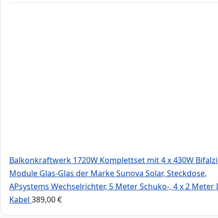
Balkonkraftwerk 1720W Komplettset mit 4 x 430W Bifalzi
Module Glas-Glas der Marke Sunova Solar, Steckdose,
APsystems Wechselrichter, 5 Meter Schuko-, 4 x 2 Meter
Kabel
389,00
€