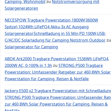
Camping, Wohnmobil
zu
Notstromversorgung mit
Solargeneratoren
NECESPOW Tragbare Powerstation 1800W(3600W
Spitze),1024Wh LiFePO4 Akku,3x AC Ausgang
Solargenerator,Schnellladung in 55 Min,PD 100W,USB-
C/AC/DC,Solarladung für Camping Notstrom Outdoor
zu
Solargenerator für Camping
ABOK Ark2000 Tragbare Powerstation 1536Wh LiFePO4,
2000W AC, 0-100% in 1,3h
zu
STRONG P500 Tragbare
Powerstation: Umfassender Ratgeber zur 460,8Wh Solar
Powerstation für Camping, Reisen & Notfälle
Jackery E500 v2 Tragbare Powerstation mit Schnellladun
STRONG P500 Tragbare Powerstation: Umfassender Rat
zur 460,8Wh Solar Powerstation für Camping, Reisen &
Notfälle