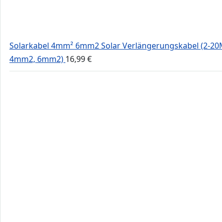
Solarkabel 4mm² 6mm2 Solar Verlängerungskabel (2-20
4mm2, 6mm2)
16,99
€