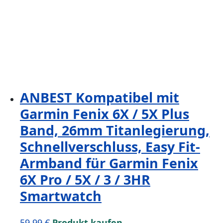
ANBEST Kompatibel mit
Garmin Fenix 6X / 5X Plus
Band, 26mm Titanlegierung,
Schnellverschluss, Easy Fit-
Armband für Garmin Fenix
6X Pro / 5X / 3 / 3HR
Smartwatch
59,99
€
Produkt kaufen