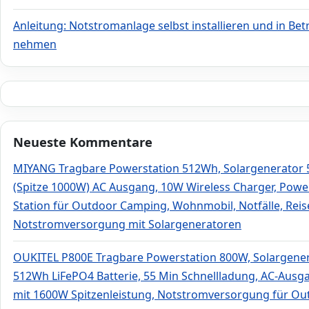
Anleitung: Notstromanlage selbst installieren und in Bet
nehmen
Neueste Kommentare
MIYANG Tragbare Powerstation 512Wh, Solargenerator
(Spitze 1000W) AC Ausgang, 10W Wireless Charger, Powe
Station für Outdoor Camping, Wohnmobil, Notfälle, Rei
Notstromversorgung mit Solargeneratoren
OUKITEL P800E Tragbare Powerstation 800W, Solargene
512Wh LiFePO4 Batterie, 55 Min Schnellladung, AC-Ausg
mit 1600W Spitzenleistung, Notstromversorgung für Ou