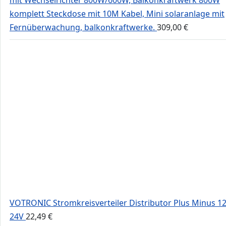
mit Wechselrichter 800W/600W, Balkonkraftwerk 800W
komplett Steckdose mit 10M Kabel, Mini solaranlage mit
Fernüberwachung, balkonkraftwerke.
309,00
€
VOTRONIC Stromkreisverteiler Distributor Plus Minus 1
24V
22,49
€