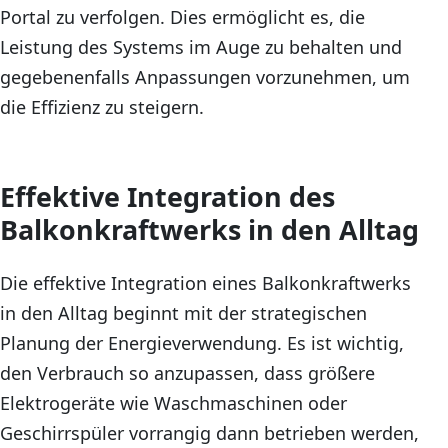
Portal zu verfolgen. Dies ermöglicht es, die
Leistung des Systems im Auge zu behalten und
gegebenenfalls Anpassungen vorzunehmen, um
die Effizienz zu steigern.
Effektive Integration des
Balkonkraftwerks in den Alltag
Die effektive Integration eines Balkonkraftwerks
in den Alltag beginnt mit der strategischen
Planung der Energieverwendung. Es ist wichtig,
den Verbrauch so anzupassen, dass größere
Elektrogeräte wie Waschmaschinen oder
Geschirrspüler vorrangig dann betrieben werden,