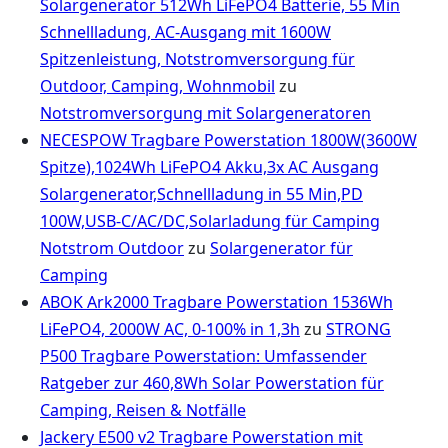
Solargenerator 512Wh LiFePO4 Batterie, 55 Min
Schnellladung, AC-Ausgang mit 1600W
Spitzenleistung, Notstromversorgung für
Outdoor, Camping, Wohnmobil
zu
Notstromversorgung mit Solargeneratoren
NECESPOW Tragbare Powerstation 1800W(3600W
Spitze),1024Wh LiFePO4 Akku,3x AC Ausgang
Solargenerator,Schnellladung in 55 Min,PD
100W,USB-C/AC/DC,Solarladung für Camping
Notstrom Outdoor
zu
Solargenerator für
Camping
ABOK Ark2000 Tragbare Powerstation 1536Wh
LiFePO4, 2000W AC, 0-100% in 1,3h
zu
STRONG
P500 Tragbare Powerstation: Umfassender
Ratgeber zur 460,8Wh Solar Powerstation für
Camping, Reisen & Notfälle
Jackery E500 v2 Tragbare Powerstation mit