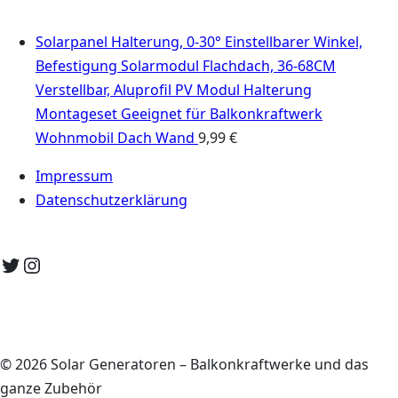
Solarpanel Halterung, 0-30° Einstellbarer Winkel,
Befestigung Solarmodul Flachdach, 36-68CM
Verstellbar, Aluprofil PV Modul Halterung
Montageset Geeignet für Balkonkraftwerk
Wohnmobil Dach Wand
9,99
€
Impressum
Datenschutzerklärung
Twitter
Instagram
© 2026 Solar Generatoren – Balkonkraftwerke und das
ganze Zubehör