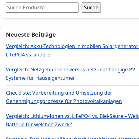
Suche
Neueste Beiträge
Vergleich: Akku-Technologien in mobilen Solargenerator
LiFePO4 vs. andere
Vergleich: Netzgebundene versus netzunabhängige PV-
Systeme für Hauseigentümer
Checkliste: Vorbereitung und Umsetzung der
Genehmigungsprozesse für Photovoltaikanlagen
Vergleich: Lithium-Ionen vs. LiFePO4 vs. Blei-Säure – Wel
Batterie für welchen Zweck?