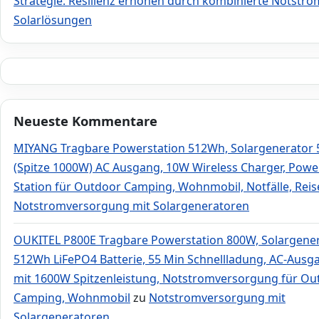
Strategie: Resilienz erhöhen durch kombinierte Notstro
Solarlösungen
Neueste Kommentare
MIYANG Tragbare Powerstation 512Wh, Solargenerator
(Spitze 1000W) AC Ausgang, 10W Wireless Charger, Powe
Station für Outdoor Camping, Wohnmobil, Notfälle, Rei
Notstromversorgung mit Solargeneratoren
OUKITEL P800E Tragbare Powerstation 800W, Solargene
512Wh LiFePO4 Batterie, 55 Min Schnellladung, AC-Ausg
mit 1600W Spitzenleistung, Notstromversorgung für Ou
Camping, Wohnmobil
zu
Notstromversorgung mit
Solargeneratoren