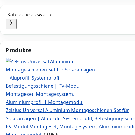
Kategorie
auswählen
Produkte
Zelsius Universal Aluminium Montageschienen Set für
Solaranlagen | Aluprofil, Systemprofil, Befestigungsschi
PV-Modul Montageset, Montagesystem, Aluminiumprofil
Montagemodul
79,95
€