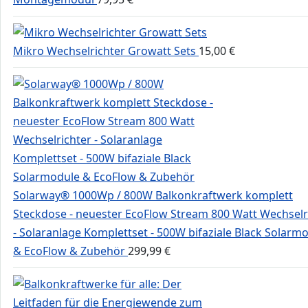
Mikro Wechselrichter Growatt Sets
15,00
€
Solarway® 1000Wp / 800W Balkonkraftwerk komplett
Steckdose - neuester EcoFlow Stream 800 Watt Wechselr
- Solaranlage Komplettset - 500W bifaziale Black Solarm
& EcoFlow & Zubehör
299,99
€