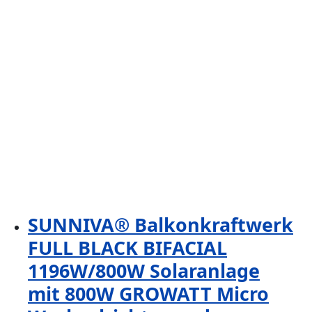
339,00 €
319,00 €.
SUNNIVA® Balkonkraftwerk
FULL BLACK BIFACIAL
1196W/800W Solaranlage
mit 800W GROWATT Micro