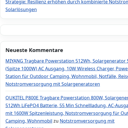
Strategie: Resilienz erhöhen durch kombinierte Notstro
Solarlösungen
Neueste Kommentare
MIYANG Tragbare Powerstation 512Wh, Solargenerator
(Spitze 1000W) AC Ausgang, 10W Wireless Charger, Powe
Station für Outdoor Camping, Wohnmobil, Notfälle, Rei
Notstromversorgung mit Solargeneratoren
OUKITEL P800E Tragbare Powerstation 800W, Solargene
512Wh LiFePO4 Batterie, 55 Min Schnellladung, AC-Ausg
mit 1600W Spitzenleistung, Notstromversorgung für Ou
Camping, Wohnmobil
zu
Notstromversorgung mit