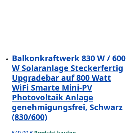
Balkonkraftwerk 830 W / 600
W Solaranlage Steckerfertig
Upgradebar auf 800 Watt
WiFi Smarte Mini-PV
Photovoltaik Anlage
genehmigungsfrei, Schwarz
(830/600)
549,00
€
Produkt kaufen