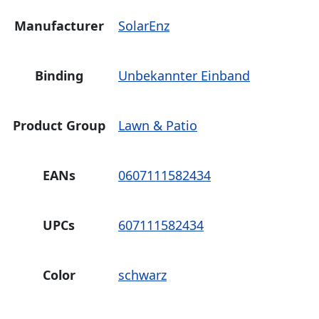
Manufacturer
SolarEnz
Binding
Unbekannter Einband
Product Group
Lawn & Patio
EANs
0607111582434
UPCs
607111582434
Color
schwarz