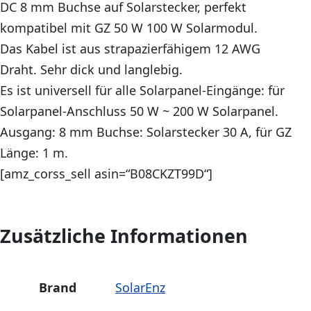
DC 8 mm Buchse auf Solarstecker, perfekt
kompatibel mit GZ 50 W 100 W Solarmodul.
Das Kabel ist aus strapazierfähigem 12 AWG
Draht. Sehr dick und langlebig.
Es ist universell für alle Solarpanel-Eingänge: für
Solarpanel-Anschluss 50 W ~ 200 W Solarpanel.
Ausgang: 8 mm Buchse: Solarstecker 30 A, für GZ
Länge: 1 m.
[amz_corss_sell asin=“B08CKZT99D“]
Zusätzliche Informationen
Brand
SolarEnz