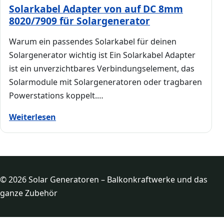
Solarkabel Adapter von auf DC 8mm
8020/7909 für Solargenerator
Warum ein passendes Solarkabel für deinen
Solargenerator wichtig ist Ein Solarkabel Adapter
ist ein unverzichtbares Verbindungselement, das
Solarmodule mit Solargeneratoren oder tragbaren
Powerstations koppelt.…
Weiterlesen
© 2026 Solar Generatoren – Balkonkraftwerke und das
ganze Zubehör