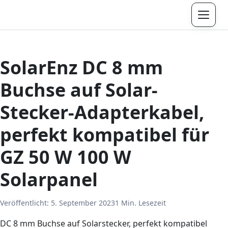
Menü
SolarEnz DC 8 mm
Buchse auf Solar-
Stecker-Adapterkabel,
perfekt kompatibel für
GZ 50 W 100 W
Solarpanel
Veröffentlicht:
5. September 2023
1 Min. Lesezeit
DC 8 mm Buchse auf Solarstecker, perfekt kompatibel