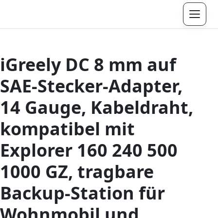
Menü
iGreely DC 8 mm auf
SAE-Stecker-Adapter,
14 Gauge, Kabeldraht,
kompatibel mit
Explorer 160 240 500
1000 GZ, tragbare
Backup-Station für
Wohnmobil und