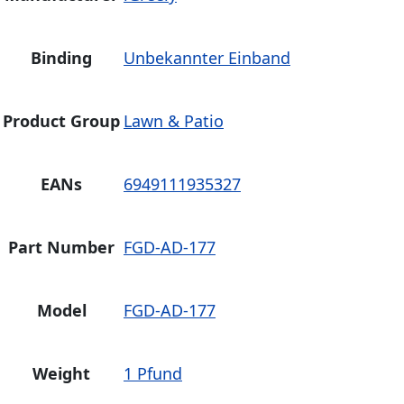
Binding
Unbekannter Einband
Product Group
Lawn & Patio
EANs
6949111935327
Part Number
FGD-AD-177
Model
FGD-AD-177
Weight
1 Pfund