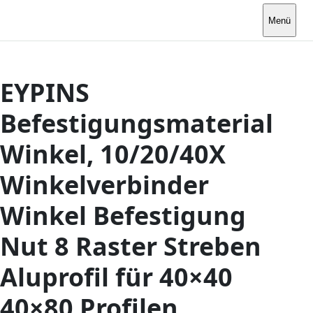
Menü
EYPINS
Befestigungsmaterial
Winkel, 10/20/40X
Winkelverbinder
Winkel Befestigung
Nut 8 Raster Streben
Aluprofil für 40×40
40×80 Profilen