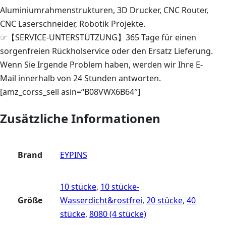
Aluminiumrahmenstrukturen, 3D Drucker, CNC Router,
CNC Laserschneider, Robotik Projekte.
☞【SERVICE-UNTERSTÜTZUNG】365 Tage für einen
sorgenfreien Rückholservice oder den Ersatz Lieferung.
Wenn Sie Irgende Problem haben, werden wir Ihre E-
Mail innerhalb von 24 Stunden antworten.
[amz_corss_sell asin=“B08VWX6B64″]
Zusätzliche Informationen
Brand
EYPINS
10 stücke
,
10 stücke-
Größe
Wasserdicht&rostfrei
,
20 stücke
,
40
stücke
,
8080 (4 stücke)