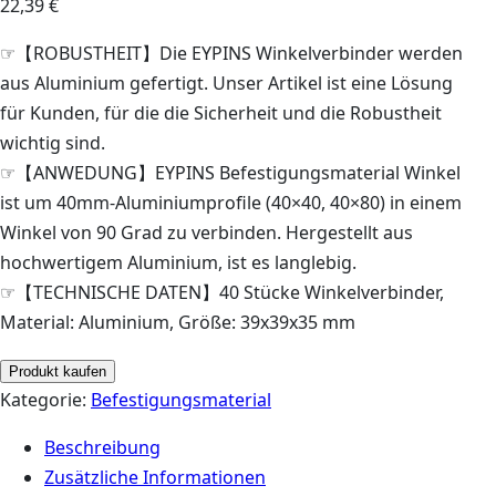
22,39
€
☞【ROBUSTHEIT】Die EYPINS Winkelverbinder werden
aus Aluminium gefertigt. Unser Artikel ist eine Lösung
für Kunden, für die die Sicherheit und die Robustheit
wichtig sind.
☞【ANWEDUNG】EYPINS Befestigungsmaterial Winkel
ist um 40mm-Aluminiumprofile (40×40, 40×80) in einem
Winkel von 90 Grad zu verbinden. Hergestellt aus
hochwertigem Aluminium, ist es langlebig.
☞【TECHNISCHE DATEN】40 Stücke Winkelverbinder,
Material: Aluminium, Größe: 39x39x35 mm
Produkt kaufen
Kategorie:
Befestigungsmaterial
Beschreibung
Zusätzliche Informationen