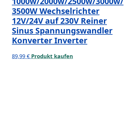
1000w/2000w/2500w/3000w/
3500W Wechselrichter
12V/24V auf 230V Reiner
Sinus Spannungswandler
Konverter Inverter
89,99
€
Produkt kaufen