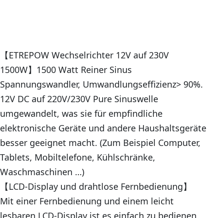
【ETREPOW Wechselrichter 12V auf 230V
1500W】1500 Watt Reiner Sinus
Spannungswandler, Umwandlungseffizienz> 90%.
12V DC auf 220V/230V Pure Sinuswelle
umgewandelt, was sie für empfindliche
elektronische Geräte und andere Haushaltsgeräte
besser geeignet macht. (Zum Beispiel Computer,
Tablets, Mobiltelefone, Kühlschränke,
Waschmaschinen …)
【LCD-Display und drahtlose Fernbedienung】
Mit einer Fernbedienung und einem leicht
lesbaren LCD-Display ist es einfach zu bedienen