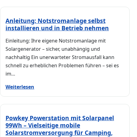
Anleitung: Notstromanlage selbst
installieren und in Betrieb nehmen
Einleitung: Ihre eigene Notstromanlage mit
Solargenerator – sicher, unabhängig und
nachhaltig Ein unerwarteter Stromausfall kann
schnell zu erheblichen Problemen führen – sei es
im…
Weiterlesen
Powkey Powerstation mit Solarpanel
99Wh – Vielseitige mobile
Solarstromversorgung für Camping,