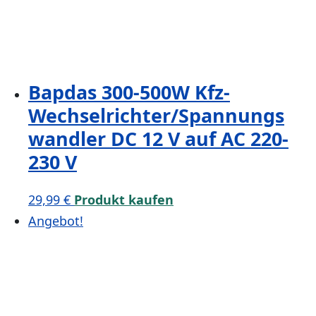
Bapdas 300-500W Kfz-
Wechselrichter/Spannungs
wandler DC 12 V auf AC 220-
230 V
29,99
€
Produkt kaufen
Angebot!