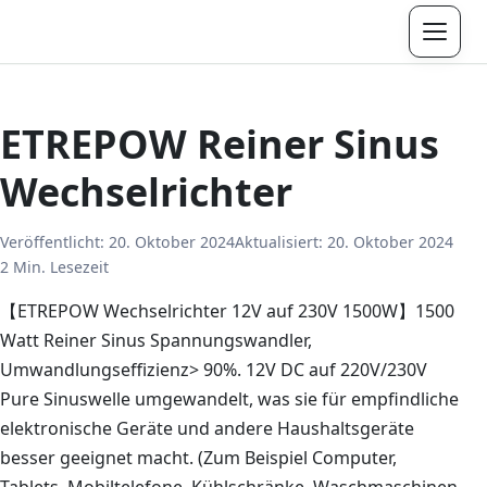
Menü
ETREPOW Reiner Sinus
Wechselrichter
Veröffentlicht:
20. Oktober 2024
Aktualisiert:
20. Oktober 2024
2 Min. Lesezeit
【ETREPOW Wechselrichter 12V auf 230V 1500W】1500
Watt Reiner Sinus Spannungswandler,
Umwandlungseffizienz> 90%. 12V DC auf 220V/230V
Pure Sinuswelle umgewandelt, was sie für empfindliche
elektronische Geräte und andere Haushaltsgeräte
besser geeignet macht. (Zum Beispiel Computer,
Tablets, Mobiltelefone, Kühlschränke, Waschmaschinen