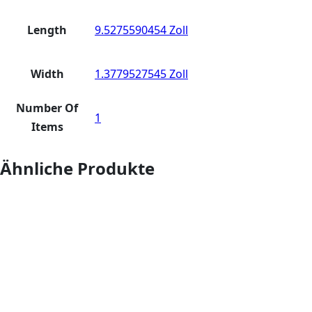
Length
9.5275590454 Zoll
Width
1.3779527545 Zoll
Number Of
1
Items
Ähnliche Produkte