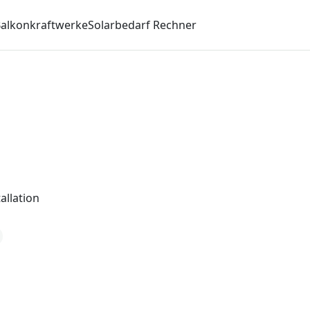
alkonkraftwerke
Solarbedarf Rechner
allation