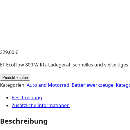
329,00
€
EF EcoFlow 800 W Kfz-Ladegerät, schnelles und vielseitiges 3
Produkt kaufen
Kategorien:
Auto and Motorrad
,
Batteriewerkzeuge
,
Kateg
Beschreibung
Zusätzliche Informationen
Beschreibung