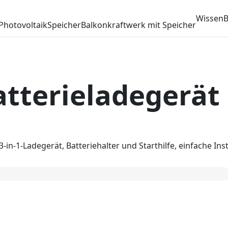
Wissen
B
Photovoltaik
Speicher
Balkonkraftwerk mit Speicher
tterieladegerät
-in-1-Ladegerät, Batteriehalter und Starthilfe, einfache Inst