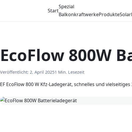
Spezial
Start
Balkonkraftwerke
Produkte
Solar
EcoFlow 800W Ba
Veröffentlicht:
2. April 2025
1 Min. Lesezeit
EF EcoFlow 800 W Kfz-Ladegerät, schnelles und vielseitiges 3