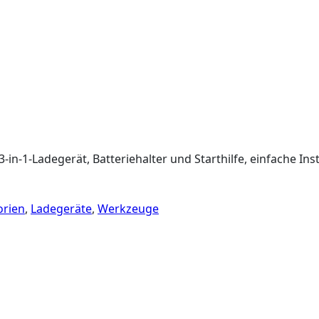
-in-1-Ladegerät, Batteriehalter und Starthilfe, einfache Inst
orien
,
Ladegeräte
,
Werkzeuge