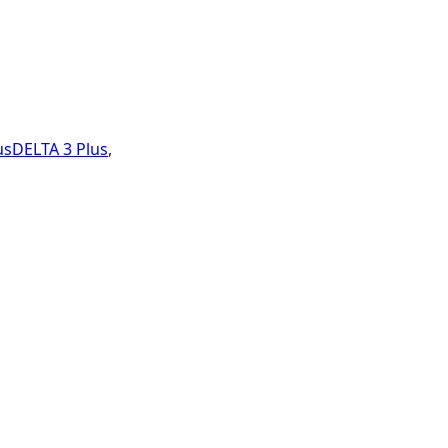
usDELTA 3 Plus
,