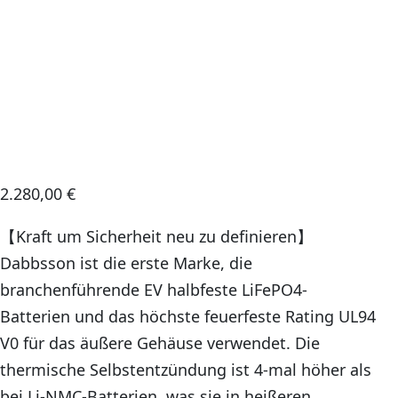
2.280,00
€
【Kraft um Sicherheit neu zu definieren】
Dabbsson ist die erste Marke, die
branchenführende EV halbfeste LiFePO4-
Batterien und das höchste feuerfeste Rating UL94
V0 für das äußere Gehäuse verwendet. Die
thermische Selbstentzündung ist 4-mal höher als
bei Li-NMC-Batterien, was sie in heißeren