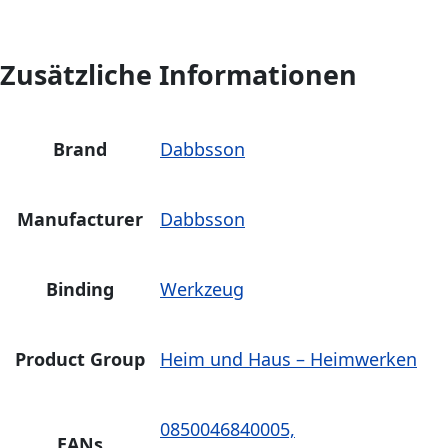
Zusätzliche Informationen
Brand
Dabbsson
Manufacturer
Dabbsson
Binding
Werkzeug
Product Group
Heim und Haus – Heimwerken
0850046840005,
EANs