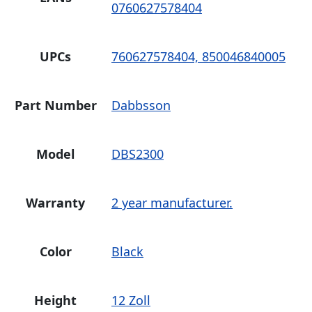
0760627578404
UPCs
760627578404, 850046840005
Part Number
Dabbsson
Model
DBS2300
Warranty
2 year manufacturer.
Color
Black
Height
12 Zoll