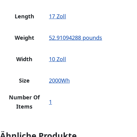
Length
17 Zoll
Weight
52.91094288 pounds
Width
10 Zoll
Size
2000Wh
Number Of
1
Items
Ähnliche Produkte