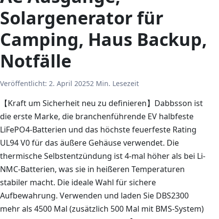
Solargenerator für
Camping, Haus Backup,
Notfälle
Veröffentlicht:
2. April 2025
2 Min. Lesezeit
【Kraft um Sicherheit neu zu definieren】Dabbsson ist
die erste Marke, die branchenführende EV halbfeste
LiFePO4-Batterien und das höchste feuerfeste Rating
UL94 V0 für das äußere Gehäuse verwendet. Die
thermische Selbstentzündung ist 4-mal höher als bei Li-
NMC-Batterien, was sie in heißeren Temperaturen
stabiler macht. Die ideale Wahl für sichere
Aufbewahrung. Verwenden und laden Sie DBS2300
mehr als 4500 Mal (zusätzlich 500 Mal mit BMS-System)