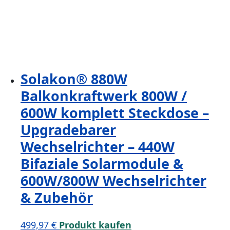
Solakon® 880W
Balkonkraftwerk 800W /
600W komplett Steckdose –
Upgradebarer
Wechselrichter – 440W
Bifaziale Solarmodule &
600W/800W Wechselrichter
& Zubehör
499,97
€
Produkt kaufen