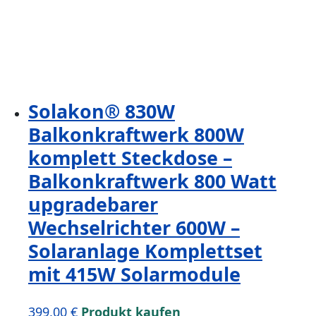
Solakon® 830W
Balkonkraftwerk 800W
komplett Steckdose –
Balkonkraftwerk 800 Watt
upgradebarer
Wechselrichter 600W –
Solaranlage Komplettset
mit 415W Solarmodule
399,00
€
Produkt kaufen