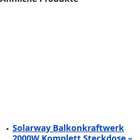
Solarway Balkonkraftwerk
2000W Komplett Steckdose –