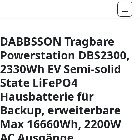
Menü
DABBSSON Tragbare
Powerstation DBS2300,
2330Wh EV Semi-solid
State LiFePO4
Hausbatterie für
Backup, erweiterbare
Max 16660Wh, 2200W
AC Ausgänge,