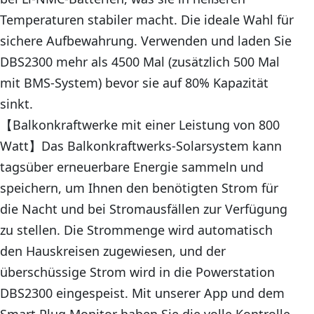
Temperaturen stabiler macht. Die ideale Wahl für
sichere Aufbewahrung. Verwenden und laden Sie
DBS2300 mehr als 4500 Mal (zusätzlich 500 Mal
mit BMS-System) bevor sie auf 80% Kapazität
sinkt.
【Balkonkraftwerke mit einer Leistung von 800
Watt】Das Balkonkraftwerks-Solarsystem kann
tagsüber erneuerbare Energie sammeln und
speichern, um Ihnen den benötigten Strom für
die Nacht und bei Stromausfällen zur Verfügung
zu stellen. Die Strommenge wird automatisch
den Hauskreisen zugewiesen, und der
überschüssige Strom wird in die Powerstation
DBS2300 eingespeist. Mit unserer App und dem
Smart Plug Monitor haben Sie die volle Kontrolle