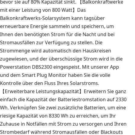
bevor sie auf 80% Kapazität sinkt. 【Balkonkraftwerke
mit einer Leistung von 800 Watt】Das
Balkonkraftwerks-Solarsystem kann tagsüber
erneuerbare Energie sammeln und speichern, um
Ihnen den benötigten Strom für die Nacht und bei
Stromausfällen zur Verfügung zu stellen. Die
Strommenge wird automatisch den Hauskreisen
zugewiesen, und der überschüssige Strom wird in die
Powerstation DBS2300 eingespeist. Mit unserer App
und dem Smart Plug Monitor haben Sie die volle
Kontrolle über den Fluss Ihres Solarstroms.
【Erweiterbare Leistungskapazität】Erweitern Sie ganz
einfach die Kapazität der Batteriestromstation auf 2330
Wh. Verknüpfen Sie zwei zusätzliche Batterien, um eine
riesige Kapazität von 8330 Wh zu erreichen, um Ihr
Zuhause in Notfällen mit Strom zu versorgen und Ihren
Strombedarf während Stromausfällen oder Blackouts