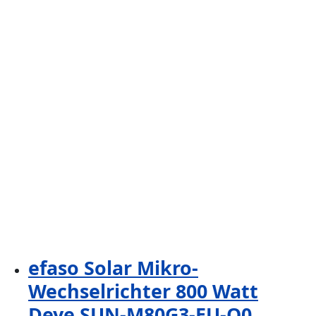
efaso Solar Mikro-
Wechselrichter 800 Watt
Deye SUN-M80G3-EU-Q0,