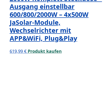
Ausgang einstellbar
600/800/2000W – 4x500W
JaSolar-Module,
Wechselrichter mit
APP&WiFi, Plug&Play
619,99
€
Produkt kaufen