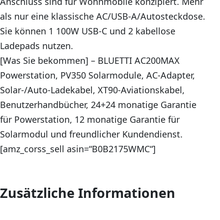
Anschluss sind für Wohnmobile konzipiert. Mehr
als nur eine klassische AC/USB-A/Autosteckdose.
Sie können 1 100W USB-C und 2 kabellose
Ladepads nutzen.
[Was Sie bekommen] – BLUETTI AC200MAX
Powerstation, PV350 Solarmodule, AC-Adapter,
Solar-/Auto-Ladekabel, XT90-Aviationskabel,
Benutzerhandbücher, 24+24 monatige Garantie
für Powerstation, 12 monatige Garantie für
Solarmodul und freundlicher Kundendienst.
[amz_corss_sell asin=“B0B2175WMC“]
Zusätzliche Informationen