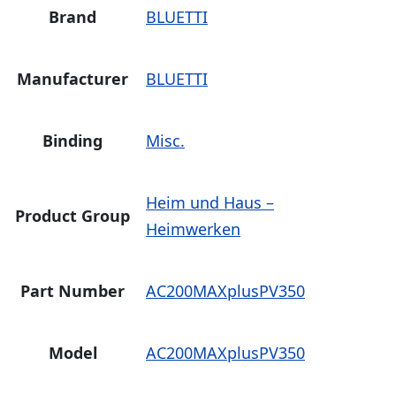
Brand
BLUETTI
Manufacturer
BLUETTI
Binding
Misc.
Heim und Haus –
Product Group
Heimwerken
Part Number
AC200MAXplusPV350
Model
AC200MAXplusPV350