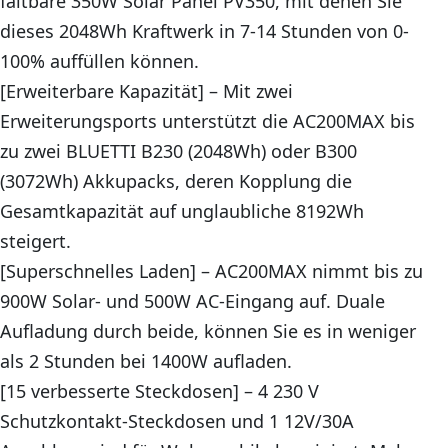
faltbare 350W Solar Panel PV350, mit denen Sie
dieses 2048Wh Kraftwerk in 7-14 Stunden von 0-
100% auffüllen können.
[Erweiterbare Kapazität] – Mit zwei
Erweiterungsports unterstützt die AC200MAX bis
zu zwei BLUETTI B230 (2048Wh) oder B300
(3072Wh) Akkupacks, deren Kopplung die
Gesamtkapazität auf unglaubliche 8192Wh
steigert.
[Superschnelles Laden] – AC200MAX nimmt bis zu
900W Solar- und 500W AC-Eingang auf. Duale
Aufladung durch beide, können Sie es in weniger
als 2 Stunden bei 1400W aufladen.
[15 verbesserte Steckdosen] – 4 230 V
Schutzkontakt-Steckdosen und 1 12V/30A