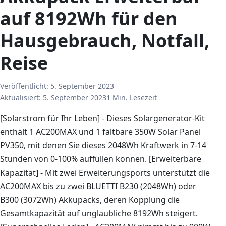
auf 8192Wh für den
Hausgebrauch, Notfall,
Reise
Veröffentlicht:
5. September 2023
Aktualisiert:
5. September 2023
1 Min. Lesezeit
[Solarstrom für Ihr Leben] - Dieses Solargenerator-Kit
enthält 1 AC200MAX und 1 faltbare 350W Solar Panel
PV350, mit denen Sie dieses 2048Wh Kraftwerk in 7-14
Stunden von 0-100% auffüllen können. [Erweiterbare
Kapazität] - Mit zwei Erweiterungsports unterstützt die
AC200MAX bis zu zwei BLUETTI B230 (2048Wh) oder
B300 (3072Wh) Akkupacks, deren Kopplung die
Gesamtkapazität auf unglaubliche 8192Wh steigert.