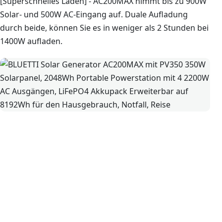
[Superschnelles Laden] - AC200MAX nimmt bis zu 900W
Solar- und 500W AC-Eingang auf. Duale Aufladung
durch beide, können Sie es in weniger als 2 Stunden bei
1400W aufladen.