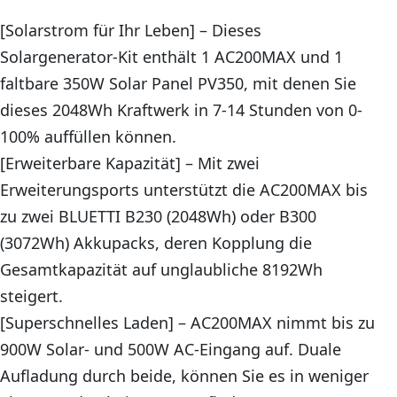
[Solarstrom für Ihr Leben] – Dieses
Solargenerator-Kit enthält 1 AC200MAX und 1
faltbare 350W Solar Panel PV350, mit denen Sie
dieses 2048Wh Kraftwerk in 7-14 Stunden von 0-
100% auffüllen können.
[Erweiterbare Kapazität] – Mit zwei
Erweiterungsports unterstützt die AC200MAX bis
zu zwei BLUETTI B230 (2048Wh) oder B300
(3072Wh) Akkupacks, deren Kopplung die
Gesamtkapazität auf unglaubliche 8192Wh
steigert.
[Superschnelles Laden] – AC200MAX nimmt bis zu
900W Solar- und 500W AC-Eingang auf. Duale
Aufladung durch beide, können Sie es in weniger