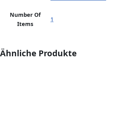
Number Of
1
Items
Ähnliche Produkte