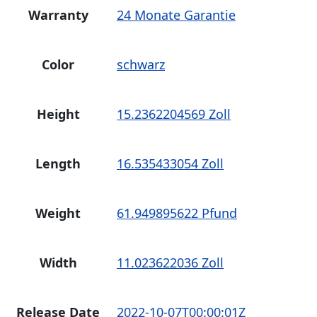
Warranty
24 Monate Garantie
Color
schwarz
Height
15.2362204569 Zoll
Length
16.535433054 Zoll
Weight
61.949895622 Pfund
Width
11.023622036 Zoll
Release Date
2022-10-07T00:00:01Z