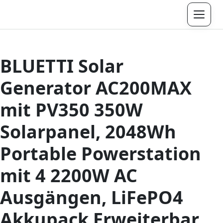
Menü
BLUETTI Solar
Generator AC200MAX
mit PV350 350W
Solarpanel, 2048Wh
Portable Powerstation
mit 4 2200W AC
Ausgängen, LiFePO4
Akkupack Erweiterbar