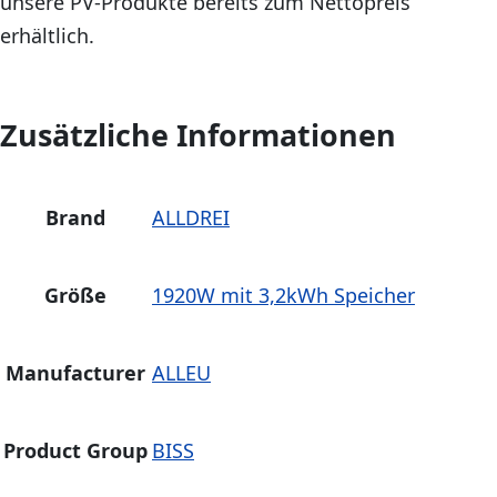
unsere PV-Produkte bereits zum Nettopreis
erhältlich.
Zusätzliche Informationen
Brand
ALLDREI
Größe
1920W mit 3,2kWh Speicher
Manufacturer
ALLEU
Product Group
BISS