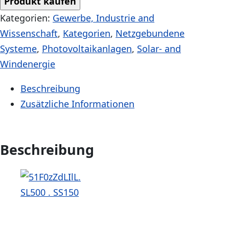
Produkt kaufen
Kategorien:
Gewerbe, Industrie and
Wissenschaft
,
Kategorien
,
Netzgebundene
Systeme
,
Photovoltaikanlagen
,
Solar- and
Windenergie
Beschreibung
Zusätzliche Informationen
Beschreibung