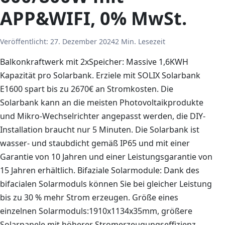
APP&WIFI, 0% MwSt.
Veröffentlicht:
27. Dezember 2024
2 Min. Lesezeit
Balkonkraftwerk mit 2xSpeicher: Massive 1,6KWH
Kapazität pro Solarbank. Erziele mit SOLIX Solarbank
E1600 spart bis zu 2670€ an Stromkosten. Die
Solarbank kann an die meisten Photovoltaikprodukte
und Mikro-Wechselrichter angepasst werden, die DIY-
Installation braucht nur 5 Minuten. Die Solarbank ist
wasser- und staubdicht gemäß IP65 und mit einer
Garantie von 10 Jahren und einer Leistungsgarantie von
15 Jahren erhältlich. Bifaziale Solarmodule: Dank des
bifacialen Solarmoduls können Sie bei gleicher Leistung
bis zu 30 % mehr Strom erzeugen. Größe eines
einzelnen Solarmoduls:1910x1134x35mm, größere
Solarpanele mit höherer Stromerzeugungseffizienz,