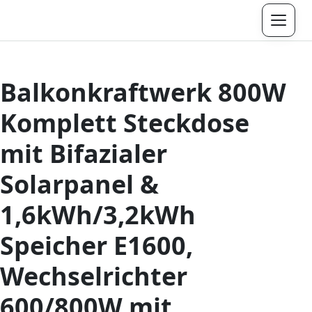
Menü
Balkonkraftwerk 800W
Komplett Steckdose
mit Bifazialer
Solarpanel &
1,6kWh/3,2kWh
Speicher E1600,
Wechselrichter
600/800W mit