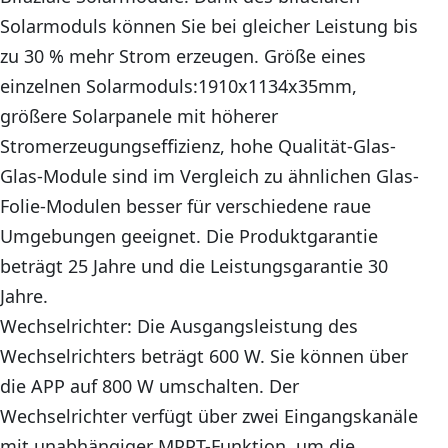
Solarmoduls können Sie bei gleicher Leistung bis
zu 30 % mehr Strom erzeugen. Größe eines
einzelnen Solarmoduls:1910x1134x35mm,
größere Solarpanele mit höherer
Stromerzeugungseffizienz, hohe Qualität-Glas-
Glas-Module sind im Vergleich zu ähnlichen Glas-
Folie-Modulen besser für verschiedene raue
Umgebungen geeignet. Die Produktgarantie
beträgt 25 Jahre und die Leistungsgarantie 30
Jahre.
Wechselrichter: Die Ausgangsleistung des
Wechselrichters beträgt 600 W. Sie können über
die APP auf 800 W umschalten. Der
Wechselrichter verfügt über zwei Eingangskanäle
mit unabhängiger MPPT-Funktion, um die