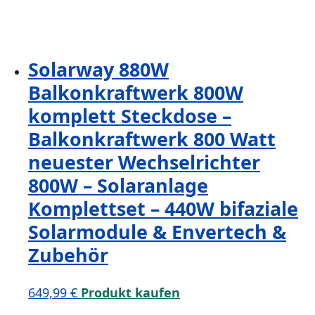
Solarway 880W
Balkonkraftwerk 800W
komplett Steckdose –
Balkonkraftwerk 800 Watt
neuester Wechselrichter
800W – Solaranlage
Komplettset – 440W bifaziale
Solarmodule & Envertech &
Zubehör
649,99
€
Produkt kaufen