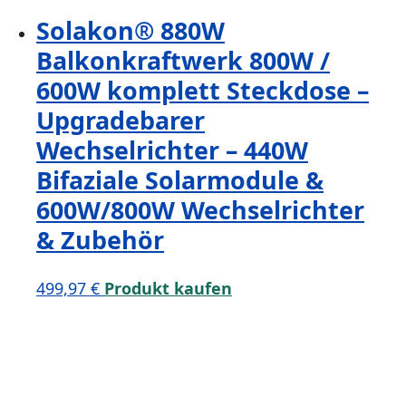
Solakon® 880W
Balkonkraftwerk 800W /
600W komplett Steckdose –
Upgradebarer
Wechselrichter – 440W
Bifaziale Solarmodule &
600W/800W Wechselrichter
& Zubehör
499,97
€
Produkt kaufen