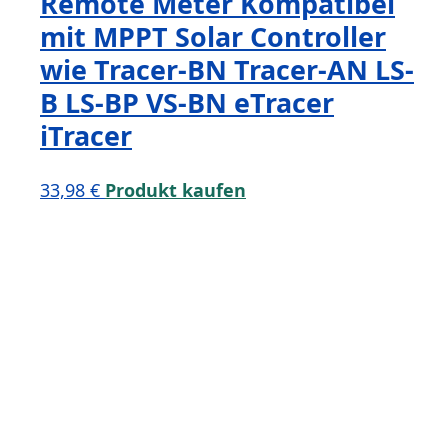
Remote Meter Kompatibel
mit MPPT Solar Controller
wie Tracer-BN Tracer-AN LS-
B LS-BP VS-BN eTracer
iTracer
33,98
€
Produkt kaufen