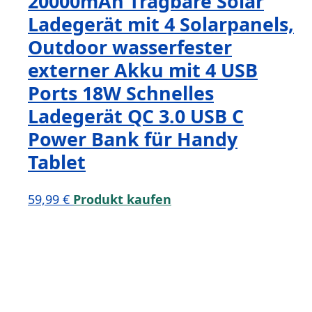
20000mAh Tragbare Solar
Ladegerät mit 4 Solarpanels,
Outdoor wasserfester
externer Akku mit 4 USB
Ports 18W Schnelles
Ladegerät QC 3.0 USB C
Power Bank für Handy
Tablet
59,99
€
Produkt kaufen