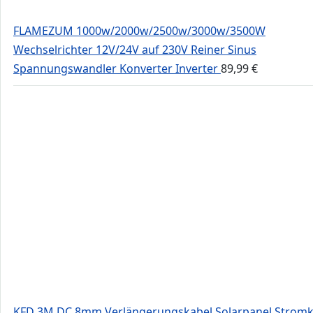
FLAMEZUM 1000w/2000w/2500w/3000w/3500W
Wechselrichter 12V/24V auf 230V Reiner Sinus
Spannungswandler Konverter Inverter
89,99
€
KFD 3M DC 8mm Verlängerungskabel Solarpanel Stromk