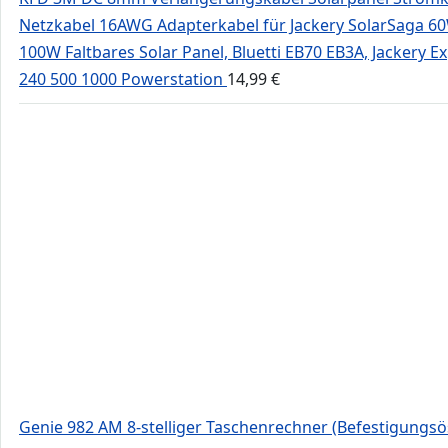
Netzkabel 16AWG Adapterkabel für Jackery SolarSaga 6
100W Faltbares Solar Panel, Bluetti EB70 EB3A, Jackery E
240 500 1000 Powerstation
14,99
€
Genie 982 AM 8-stelliger Taschenrechner (Befestigungsö