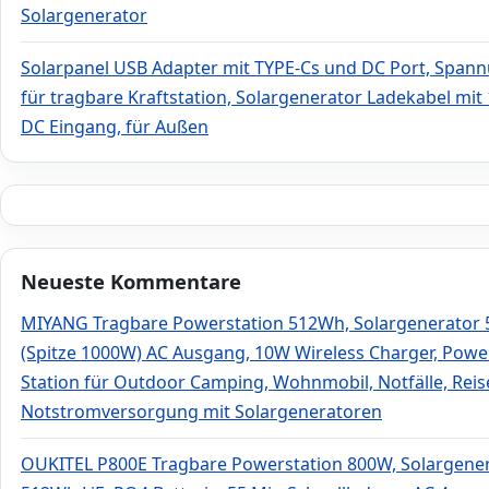
Solargenerator
Solarpanel USB Adapter mit TYPE-Cs und DC Port, Spann
für tragbare Kraftstation, Solargenerator Ladekabel mit
DC Eingang, für Außen
Neueste Kommentare
MIYANG Tragbare Powerstation 512Wh, Solargenerator
(Spitze 1000W) AC Ausgang, 10W Wireless Charger, Powe
Station für Outdoor Camping, Wohnmobil, Notfälle, Rei
Notstromversorgung mit Solargeneratoren
OUKITEL P800E Tragbare Powerstation 800W, Solargene