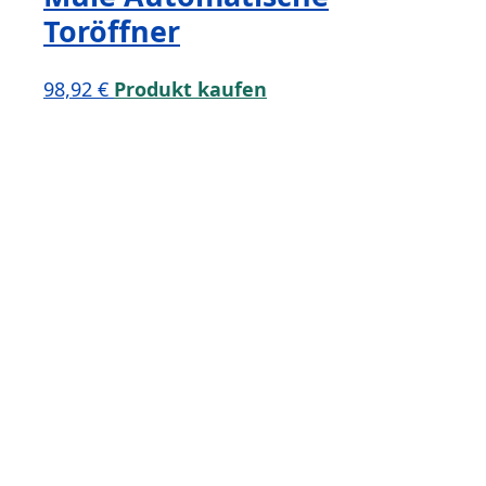
Toröffner
98,92
€
Produkt kaufen