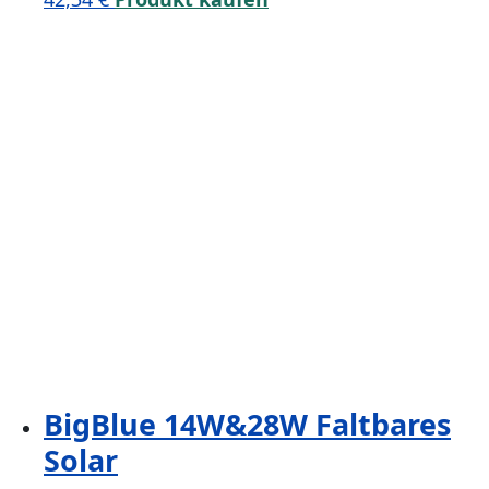
BigBlue 14W&28W Faltbares
Solar