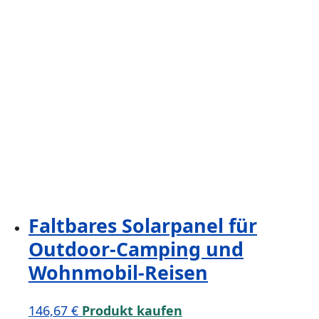
65,21 €
59,64 €.
Faltbares Solarpanel für
Outdoor-Camping und
Wohnmobil-Reisen
146,67
€
Produkt kaufen