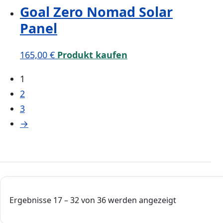
Goal Zero Nomad Solar
Panel
165,00
€
Produkt kaufen
1
2
3
→
Ergebnisse 17 – 32 von 36 werden angezeigt