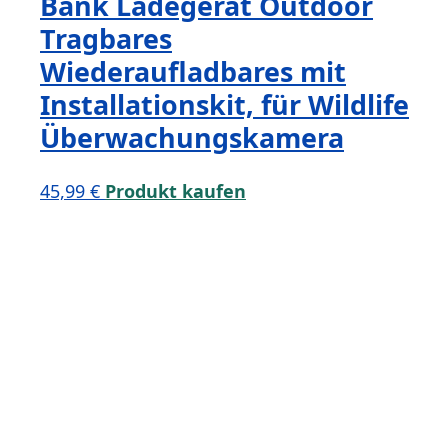
Bank Ladegerät Outdoor
Tragbares
Wiederaufladbares mit
Installationskit, für Wildlife
Überwachungskamera
45,99
€
Produkt kaufen