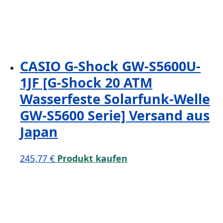
CASIO G-Shock GW-S5600U-
1JF [G-Shock 20 ATM
Wasserfeste Solarfunk-Welle
GW-S5600 Serie] Versand aus
Japan
245,77
€
Produkt kaufen