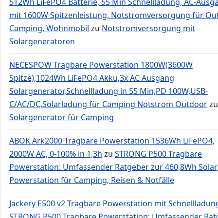
512Wh LiFePO4 Batterie, 55 Min Schnellladung, AC-Ausg
mit 1600W Spitzenleistung, Notstromversorgung für Ou
Camping, Wohnmobil
zu
Notstromversorgung mit
Solargeneratoren
NECESPOW Tragbare Powerstation 1800W(3600W
Spitze),1024Wh LiFePO4 Akku,3x AC Ausgang
Solargenerator,Schnellladung in 55 Min,PD 100W,USB-
C/AC/DC,Solarladung für Camping Notstrom Outdoor
zu
Solargenerator für Camping
ABOK Ark2000 Tragbare Powerstation 1536Wh LiFePO4,
2000W AC, 0-100% in 1,3h
zu
STRONG P500 Tragbare
Powerstation: Umfassender Ratgeber zur 460,8Wh Solar
Powerstation für Camping, Reisen & Notfälle
Jackery E500 v2 Tragbare Powerstation mit Schnellladun
STRONG P500 Tragbare Powerstation: Umfassender Rat