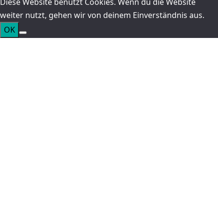
Diese Website benutzt Cookies. Wenn du die Website
weiter nutzt, gehen wir von deinem Einverständnis aus.
OK