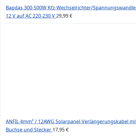
Bapdas 300-500W Kfz-Wechselrichter/Spannungswandle
12 V auf AC 220-230 V
29,99
€
ANFIL 4mm² / 12AWG Solarpanel-Verlängerungskabel mi
Buchse und Stecker
17,95
€