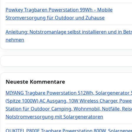
Powkey Tragbaren Powerstation 99Wh – Mobile
Stromversorgung für Outdoor und Zuhause
Anleitung: Notstromanlage selbst installieren und in Bet
nehmen
Neueste Kommentare
MIYANG Tragbare Powerstation 512Wh, Solargenerator
(Spitze 1000W) AC Ausgang, 10W Wireless Charger, Powe
Station für Outdoor Camping, Wohnmobil, Notfälle, Rei
Notstromversorgung mit Solargeneratoren
OUKITEL P800E Tragbare Powerstation 800W, Solargene