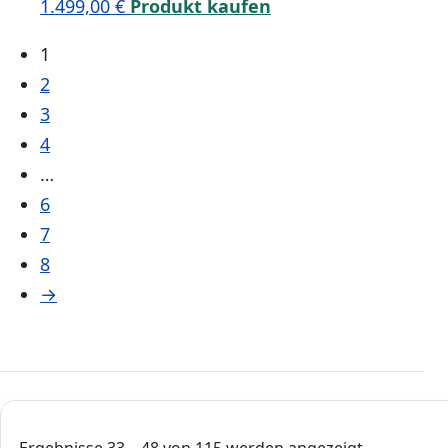
1.499,00
€
Produkt kaufen
1
2
3
4
…
6
7
8
→
Ergebnisse 33 – 48 von 115 werden angezeigt