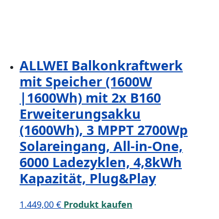
ALLWEI Balkonkraftwerk
mit Speicher (1600W
|1600Wh) mit 2x B160
Erweiterungsakku
(1600Wh), 3 MPPT 2700Wp
Solareingang, All-in-One,
6000 Ladezyklen, 4,8kWh
Kapazität, Plug&Play
1.449,00
€
Produkt kaufen