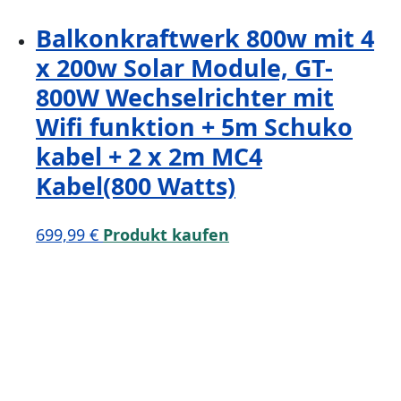
Balkonkraftwerk 800w mit 4
x 200w Solar Module, GT-
800W Wechselrichter mit
Wifi funktion + 5m Schuko
kabel + 2 x 2m MC4
Kabel(800 Watts)
699,99
€
Produkt kaufen