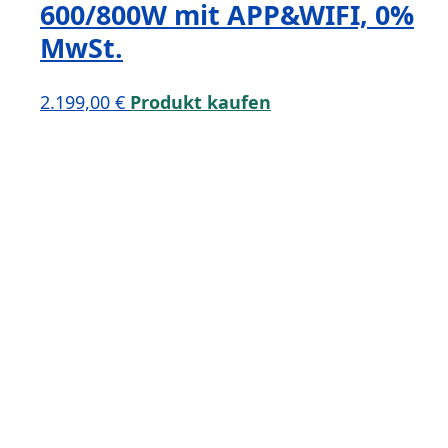
600/800W mit APP&WIFI, 0%
MwSt.
2.199,00
€
Produkt kaufen