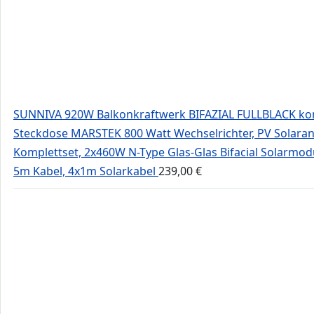
SUNNIVA 920W Balkonkraftwerk BIFAZIAL FULLBLACK ko
Steckdose MARSTEK 800 Watt Wechselrichter, PV Solara
Komplettset, 2x460W N-Type Glas-Glas Bifacial Solarmod
5m Kabel, 4x1m Solarkabel
239,00
€