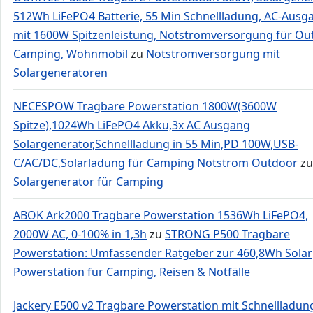
512Wh LiFePO4 Batterie, 55 Min Schnellladung, AC-Ausg
mit 1600W Spitzenleistung, Notstromversorgung für Ou
Camping, Wohnmobil
zu
Notstromversorgung mit
Solargeneratoren
NECESPOW Tragbare Powerstation 1800W(3600W
Spitze),1024Wh LiFePO4 Akku,3x AC Ausgang
Solargenerator,Schnellladung in 55 Min,PD 100W,USB-
C/AC/DC,Solarladung für Camping Notstrom Outdoor
zu
Solargenerator für Camping
ABOK Ark2000 Tragbare Powerstation 1536Wh LiFePO4,
2000W AC, 0-100% in 1,3h
zu
STRONG P500 Tragbare
Powerstation: Umfassender Ratgeber zur 460,8Wh Solar
Powerstation für Camping, Reisen & Notfälle
Jackery E500 v2 Tragbare Powerstation mit Schnellladun