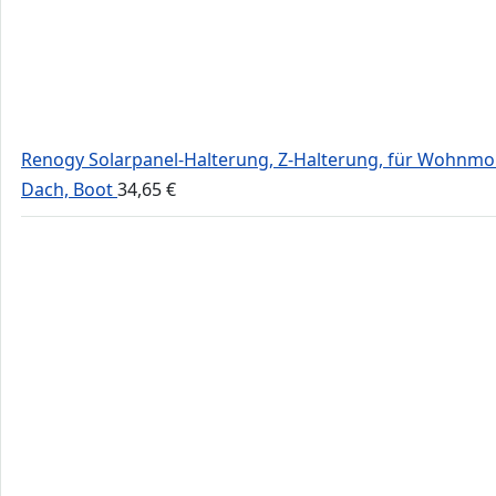
Renogy Solarpanel-Halterung, Z-Halterung, für Wohnmob
Dach, Boot
34,65
€