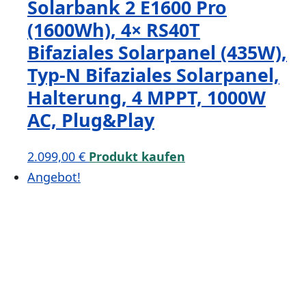
Solarbank 2 E1600 Pro
(1600Wh), 4× RS40T
Bifaziales Solarpanel (435W),
Typ-N Bifaziales Solarpanel,
Halterung, 4 MPPT, 1000W
AC, Plug&Play
2.099,00
€
Produkt kaufen
Angebot!