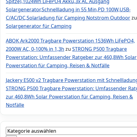
Spitze),1024Wh LiFePO4 Akku,3x AC Ausgang
Solargenerator,Schnellladung in 55 Min,PD 100W,USB-
C/AC/DC,Solarladung für Camping Notstrom Outdoor
zu
Solargenerator für Camping
ABOK Ark2000 Tragbare Powerstation 1536Wh LiFePO4,
2000W AC, 0-100% in 1,3h
zu
STRONG P500 Tragbare
Powerstation: Umfassender Ratgeber zur 460,8Wh Solar
Powerstation für Camping, Reisen & Notfälle
Jackery E500 v2 Tragbare Powerstation mit Schnellladun
STRONG P500 Tragbare Powerstation: Umfassender Rat
zur 460,8Wh Solar Powerstation für Camping, Reisen &
Notfälle
Kategorie