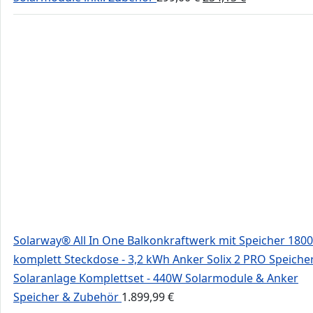
Preis
Preis
war:
ist:
299,00 €
254,15 €.
Solarway® All In One Balkonkraftwerk mit Speicher 180
komplett Steckdose - 3,2 kWh Anker Solix 2 PRO Speicher
Solaranlage Komplettset - 440W Solarmodule & Anker
Speicher & Zubehör
1.899,99
€