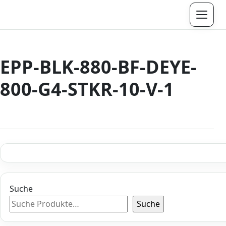
Menü
EPP-BLK-880-BF-DEYE-
800-G4-STKR-10-V-1
Suche
Suche