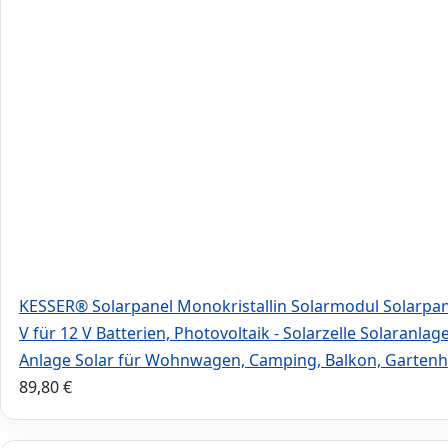
KESSER® Solarpanel Monokristallin Solarmodul Solarpane
V für 12 V Batterien, Photovoltaik - Solarzelle Solaranlag
Anlage Solar für Wohnwagen, Camping, Balkon, Garten
89,80
€