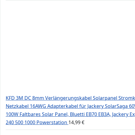
KFD 3M DC 8mm Verlängerungskabel Solarpanel Stromk
Netzkabel 16AWG Adapterkabel für Jackery SolarSaga 6
100W Faltbares Solar Panel, Bluetti EB70 EB3A, Jackery E
240 500 1000 Powerstation
14,99
€