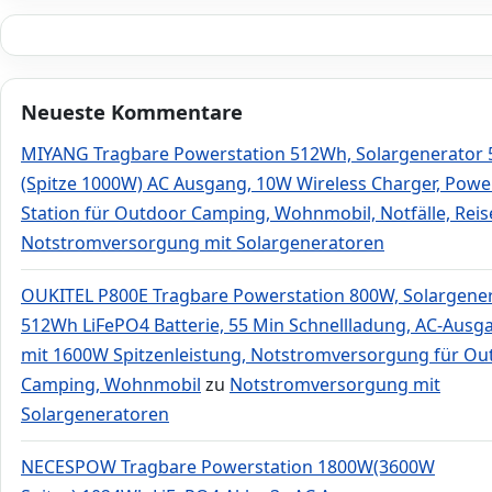
Neueste Kommentare
MIYANG Tragbare Powerstation 512Wh, Solargenerator
(Spitze 1000W) AC Ausgang, 10W Wireless Charger, Powe
Station für Outdoor Camping, Wohnmobil, Notfälle, Rei
Notstromversorgung mit Solargeneratoren
OUKITEL P800E Tragbare Powerstation 800W, Solargene
512Wh LiFePO4 Batterie, 55 Min Schnellladung, AC-Ausg
mit 1600W Spitzenleistung, Notstromversorgung für Ou
Camping, Wohnmobil
zu
Notstromversorgung mit
Solargeneratoren
NECESPOW Tragbare Powerstation 1800W(3600W