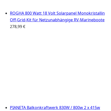
ROGHA 800 Watt 18 Volt Solarpanel Monokristallin
Off-Grid-Kit für Netzunabhängige RV-Marineboote
278,99
€
PIANETA Balkonkraftwerk 830W / 800w 2 x 415w