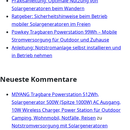
Praxisanleitung: Optimale Nutzung von
Solargeneratoren beim Wandern
Ratgeber: Sicherheitshinweise beim Betrieb
mobiler Solargeneratoren im Freien
Powkey Tragbaren Powerstation 99Wh – Mobile
Stromversorgung für Outdoor und Zuhause
Anleitung: Notstromanlage selbst installieren und
in Betrieb nehmen
Neueste Kommentare
MIYANG Tragbare Powerstation 512Wh,
Solargenerator 500W (Spitze 1000W) AC Ausgang,
10W Wireless Charger, Power Station für Outdoor
Camping, Wohnmobil, Notfälle, Reisen
zu
Notstromversorgung mit Solargeneratoren