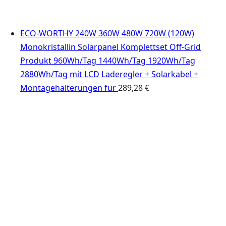
ECO-WORTHY 240W 360W 480W 720W (120W)
Monokristallin Solarpanel Komplettset Off-Grid
Produkt 960Wh/Tag 1440Wh/Tag 1920Wh/Tag
2880Wh/Tag mit LCD Laderegler + Solarkabel +
Montagehalterungen für
289,28
€