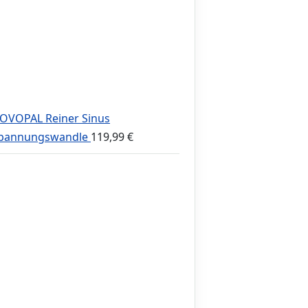
OVOPAL Reiner Sinus
pannungswandle
119,99
€