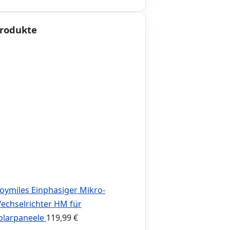
rodukte
oymiles Einphasiger Mikro-
echselrichter HM für
olarpaneele
119,99
€