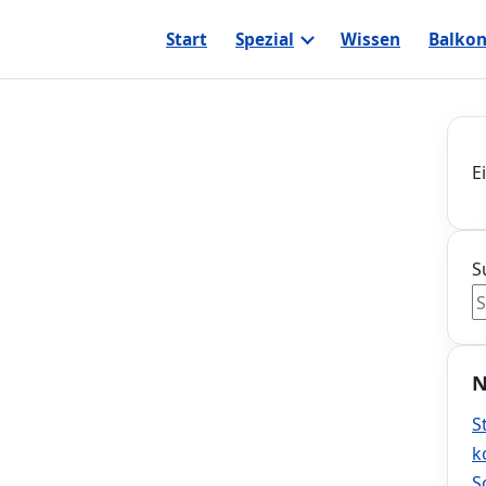
Start
Spezial
Wissen
Balkon
E
S
N
S
k
S