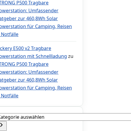
TRONG P500 Tragbare
owerstation: Umfassender
atgeber zur 460,8Wh Solar
owerstation für Camping, Reisen
 Notfälle
ackery E500 v2 Tragbare
owerstation mit Schnellladung
zu
TRONG P500 Tragbare
owerstation: Umfassender
atgeber zur 460,8Wh Solar
owerstation für Camping, Reisen
 Notfälle
ategorie
uswählen