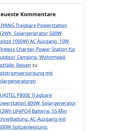
eueste Kommentare
IYANG Tragbare Powerstation
12Wh, Solargenerator 500W
Spitze 1000W) AC Ausgang, 10W
ireless Charger, Power Station für
utdoor Camping, Wohnmobil,
otfälle, Reisen
zu
otstromversorgung mit
olargeneratoren
UKITEL P800E Tragbare
owerstation 800W, Solargenerator
12Wh LiFePO4 Batterie, 55 Min
chnellladung, AC-Ausgang mit
600W Spitzenleistung,