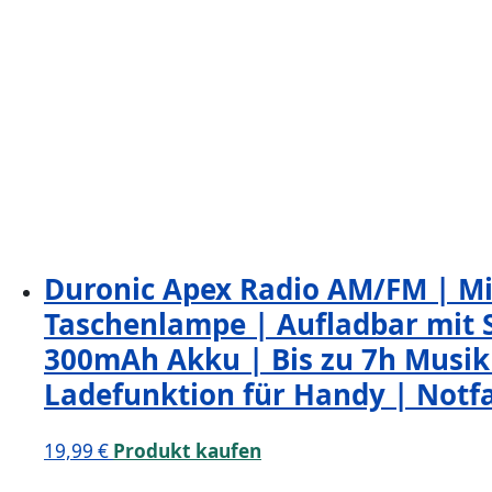
Duronic Apex Radio AM/FM | M
Taschenlampe | Aufladbar mit S
300mAh Akku | Bis zu 7h Musik 
Ladefunktion für Handy | Notfa
19,99
€
Produkt kaufen