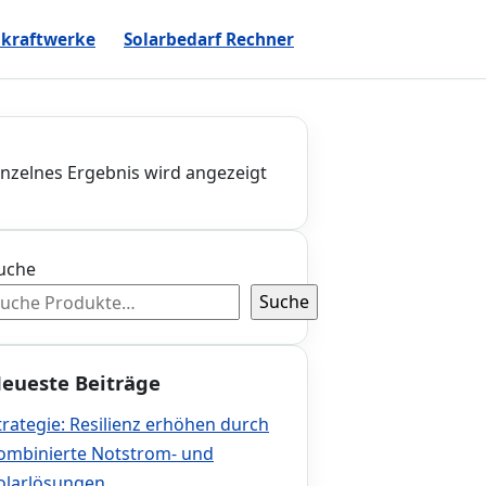
kraftwerke
Solarbedarf Rechner
inzelnes Ergebnis wird angezeigt
uche
Suche
eueste Beiträge
trategie: Resilienz erhöhen durch
ombinierte Notstrom- und
olarlösungen