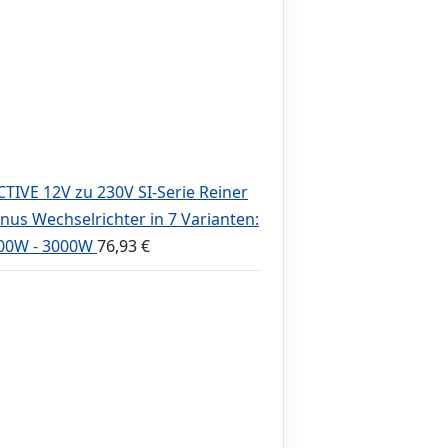
CTIVE 12V zu 230V SI-Serie Reiner
inus Wechselrichter in 7 Varianten:
00W - 3000W
76,93
€