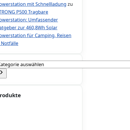
owerstation mit Schnellladung
zu
TRONG P500 Tragbare
owerstation: Umfassender
atgeber zur 460,8Wh Solar
owerstation für Camping, Reisen
 Notfälle
ategorie
uswählen
rodukte