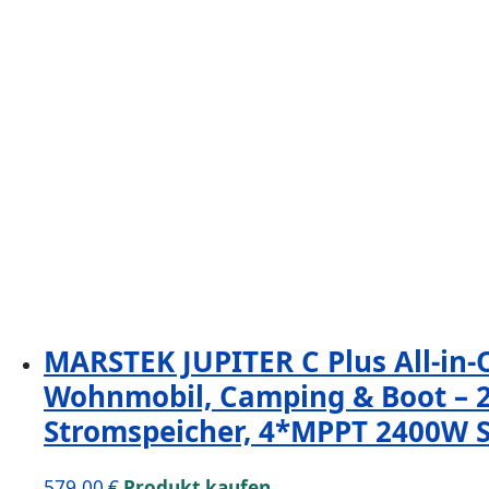
MARSTEK JUPITER C Plus All-in-
Wohnmobil, Camping & Boot – 
Stromspeicher, 4*MPPT 2400W So
579,00
€
Produkt kaufen