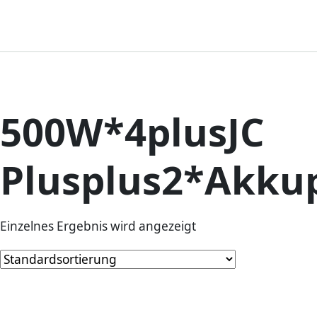
500W*4plusJC
Plusplus2*Akku
Einzelnes Ergebnis wird angezeigt