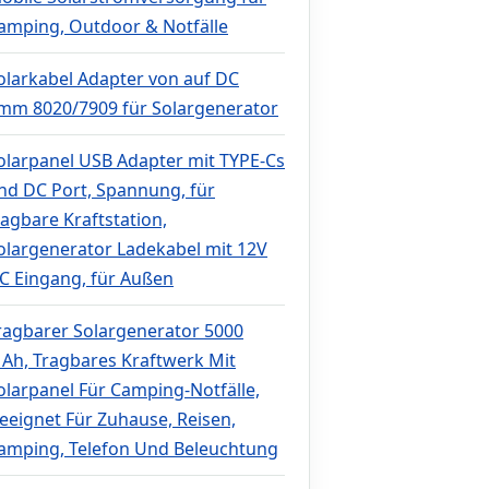
amping, Outdoor & Notfälle
olarkabel Adapter von auf DC
mm 8020/7909 für Solargenerator
olarpanel USB Adapter mit TYPE-Cs
nd DC Port, Spannung, für
ragbare Kraftstation,
olargenerator Ladekabel mit 12V
C Eingang, für Außen
ragbarer Solargenerator 5000
Ah, Tragbares Kraftwerk Mit
olarpanel Für Camping-Notfälle,
eeignet Für Zuhause, Reisen,
amping, Telefon Und Beleuchtung