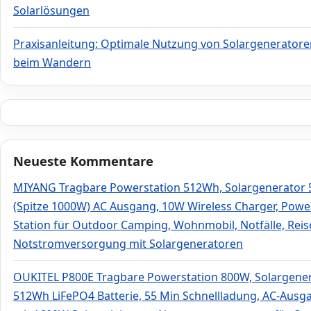
Solarlösungen
Praxisanleitung: Optimale Nutzung von Solargeneratore
beim Wandern
Neueste Kommentare
MIYANG Tragbare Powerstation 512Wh, Solargenerator
(Spitze 1000W) AC Ausgang, 10W Wireless Charger, Powe
Station für Outdoor Camping, Wohnmobil, Notfälle, Rei
Notstromversorgung mit Solargeneratoren
OUKITEL P800E Tragbare Powerstation 800W, Solargene
512Wh LiFePO4 Batterie, 55 Min Schnellladung, AC-Ausg