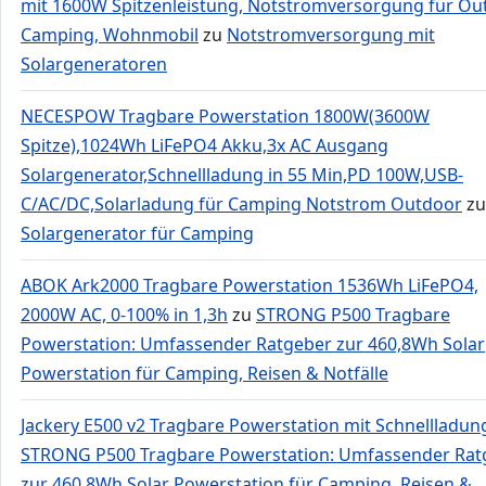
mit 1600W Spitzenleistung, Notstromversorgung für Ou
Camping, Wohnmobil
zu
Notstromversorgung mit
Solargeneratoren
NECESPOW Tragbare Powerstation 1800W(3600W
Spitze),1024Wh LiFePO4 Akku,3x AC Ausgang
Solargenerator,Schnellladung in 55 Min,PD 100W,USB-
C/AC/DC,Solarladung für Camping Notstrom Outdoor
zu
Solargenerator für Camping
ABOK Ark2000 Tragbare Powerstation 1536Wh LiFePO4,
2000W AC, 0-100% in 1,3h
zu
STRONG P500 Tragbare
Powerstation: Umfassender Ratgeber zur 460,8Wh Solar
Powerstation für Camping, Reisen & Notfälle
Jackery E500 v2 Tragbare Powerstation mit Schnellladun
STRONG P500 Tragbare Powerstation: Umfassender Rat
zur 460,8Wh Solar Powerstation für Camping, Reisen &