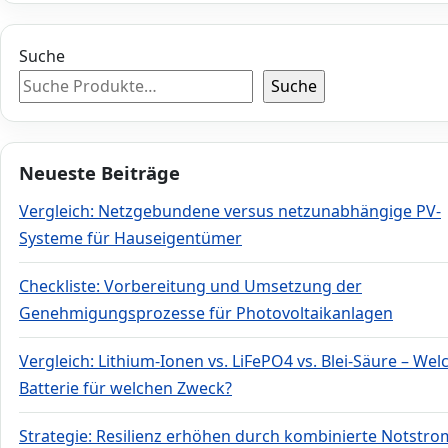
Suche
Suche
Neueste Beiträge
Vergleich: Netzgebundene versus netzunabhängige PV-
Systeme für Hauseigentümer
Checkliste: Vorbereitung und Umsetzung der
Genehmigungsprozesse für Photovoltaikanlagen
Vergleich: Lithium-Ionen vs. LiFePO4 vs. Blei-Säure – Wel
Batterie für welchen Zweck?
Strategie: Resilienz erhöhen durch kombinierte Notstro