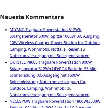
Neueste Kommentare
MIYANG Tragbare Powerstation 512Wh,
Solargenerator 500W (Spitze 1000W) AC Ausgang,
10W Wireless Charger, Power Station für Outdoor
Camping, Wohnmobil, Notfälle, Reisen
zu
Notstromversorgung mit Solargeneratoren
OUKITEL P800E Tragbare Powerstation 800W,
Solargenerator 512Wh LiFePO4 Batterie, 55 Min
Schnellladung, AC-Ausgang mit 1600W
Spitzenleistung, Notstromversorgung für
Outdoor, Camping, Wohnmobil
zu
Notstromversorgung mit Solargeneratoren
NECESPOW Tragbare Powerstation 1800W(3600W
Spitze),1024Wh LiFePO4 Akku,3x AC Ausgang