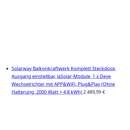
Solarway Balkonkraftwerk Komplett Steckdose,
Ausgang einstellbar, JaSolar-Module, 1 x Deye
Wechselrichter mit APP&WiFi, Plug&Play (Ohne
Halterung, 2000 Watt + 4,8 kWh)
2.489,99
€