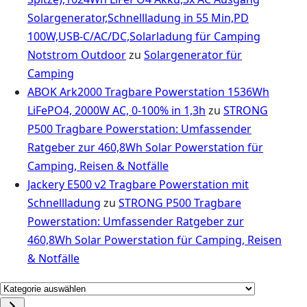
Solargenerator,Schnellladung in 55 Min,PD
100W,USB-C/AC/DC,Solarladung für Camping
Notstrom Outdoor
zu
Solargenerator für
Camping
ABOK Ark2000 Tragbare Powerstation 1536Wh
LiFePO4, 2000W AC, 0-100% in 1,3h
zu
STRONG
P500 Tragbare Powerstation: Umfassender
Ratgeber zur 460,8Wh Solar Powerstation für
Camping, Reisen & Notfälle
Jackery E500 v2 Tragbare Powerstation mit
Schnellladung
zu
STRONG P500 Tragbare
Powerstation: Umfassender Ratgeber zur
460,8Wh Solar Powerstation für Camping, Reisen
& Notfälle
Kategorie
auswählen