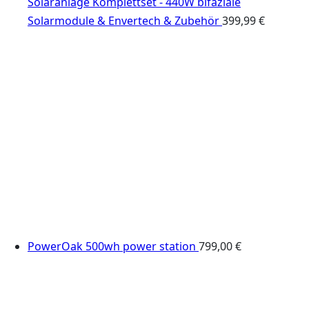
Solaranlage Komplettset - 440W bifaziale
Solarmodule & Envertech & Zubehör
399,99
€
PowerOak 500wh power station
799,00
€