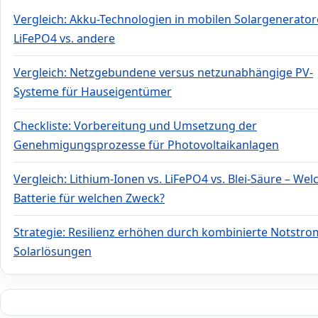
Vergleich: Akku-Technologien in mobilen Solargenerator
LiFePO4 vs. andere
Vergleich: Netzgebundene versus netzunabhängige PV-
Systeme für Hauseigentümer
Checkliste: Vorbereitung und Umsetzung der
Genehmigungsprozesse für Photovoltaikanlagen
Vergleich: Lithium-Ionen vs. LiFePO4 vs. Blei-Säure – Wel
Batterie für welchen Zweck?
Strategie: Resilienz erhöhen durch kombinierte Notstro
Solarlösungen