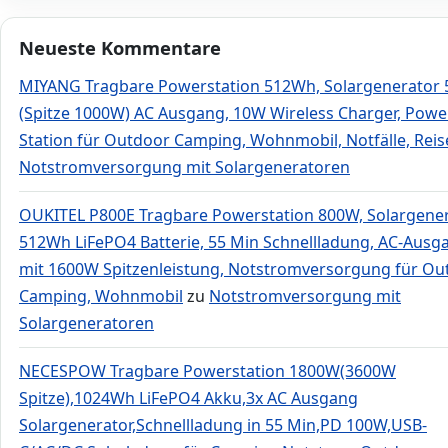
Neueste Kommentare
MIYANG Tragbare Powerstation 512Wh, Solargenerator
(Spitze 1000W) AC Ausgang, 10W Wireless Charger, Powe
Station für Outdoor Camping, Wohnmobil, Notfälle, Rei
Notstromversorgung mit Solargeneratoren
OUKITEL P800E Tragbare Powerstation 800W, Solargene
512Wh LiFePO4 Batterie, 55 Min Schnellladung, AC-Ausg
mit 1600W Spitzenleistung, Notstromversorgung für Ou
Camping, Wohnmobil
zu
Notstromversorgung mit
Solargeneratoren
NECESPOW Tragbare Powerstation 1800W(3600W
Spitze),1024Wh LiFePO4 Akku,3x AC Ausgang
Solargenerator,Schnellladung in 55 Min,PD 100W,USB-