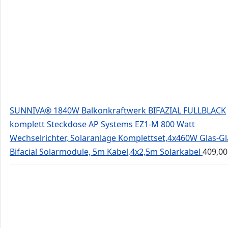
SUNNIVA® 1840W Balkonkraftwerk BIFAZIAL FULLBLACK
komplett Steckdose AP Systems EZ1-M 800 Watt
Wechselrichter, Solaranlage Komplettset,4x460W Glas-Gl
Bifacial Solarmodule, 5m Kabel,4x2,5m Solarkabel
409,0