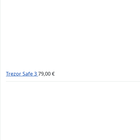
Trezor Safe 3
79,00
€