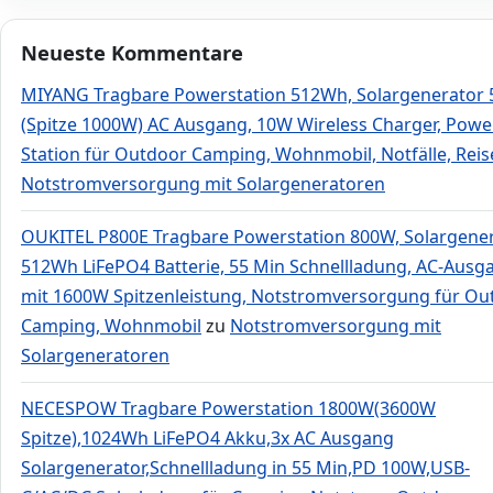
Neueste Kommentare
MIYANG Tragbare Powerstation 512Wh, Solargenerator
(Spitze 1000W) AC Ausgang, 10W Wireless Charger, Powe
Station für Outdoor Camping, Wohnmobil, Notfälle, Rei
Notstromversorgung mit Solargeneratoren
OUKITEL P800E Tragbare Powerstation 800W, Solargene
512Wh LiFePO4 Batterie, 55 Min Schnellladung, AC-Ausg
mit 1600W Spitzenleistung, Notstromversorgung für Ou
Camping, Wohnmobil
zu
Notstromversorgung mit
Solargeneratoren
NECESPOW Tragbare Powerstation 1800W(3600W
Spitze),1024Wh LiFePO4 Akku,3x AC Ausgang
Solargenerator,Schnellladung in 55 Min,PD 100W,USB-